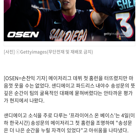
[사진] ⓒGettyimages(무단전재 및 재배포 금지)
[OSEN=손찬익 기자] 메이저리그 데뷔 첫 홈런을 터뜨렸지만 마
음껏 웃을 수는 없었다. 샌디에이고 파드리스 내야수 송성문의 뜻
깊은 순간이 팀의 굴욕적인 대패에 묻혀버렸다는 안타까운 평가
가 현지에서 나왔다.
샌디에이고 소식을 주로 다루는 '프라이어스 온 베이스'는 4일(이
하 한국시간) 송성문의 메이저리그 첫 홈런을 조명하며 "송성문
은 더 나은 순간을 누릴 자격이 있었다"고 아쉬움을 나타냈다.