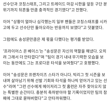
선수단과 코칭스태프, 그리고 트레이드 마감 시한을 앞둔 구단 분
위기까지 뒤흔들 만큼 충격적인 경기였다"고 전했다.
이어 "상황이 얼마나 심각했는지 일부 팬들은 코칭스태프를 시카
고에 두고 선수단만 돌아오라는 반응까지 보였다"고 덧붙였다.
그럼에도 송성문만큼은 제 몫을 다했다는 평가를 받았다.
'프라이어스 온 베이스'는 "송성문은 자신의 역할을 해냈다. 오히
려 그래서 더 안타깝다"며 "팀이 경기 내내 무기력한 모습을 보
이는 동안에도 그는 프로다운 타석을 보여줬다"고 호평했다.
이어 "송성문은 프랜차이즈 스타가 아니다. 빅리그 첫 시즌을 보
내며 살아남기 위해 선발 기회와 타석을 하나씩 얻어가고 있는 선
수"라며 "그런 선수에게 메이저리그 첫 홈런은 자주 찾아오지 않
는 특별한 순간이다. 충분히 축하받아야 할 기록이었지만 팀의 참
패에 그대로 묻혀버렸다"고 안타까워했다.