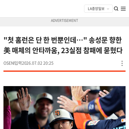
"첫 홈런은 단 한 번뿐인데…" 송성문 향한
美 매체의 안타까움, 23실점 참패에 묻혔다
OSEN
2026.07.02 20:25