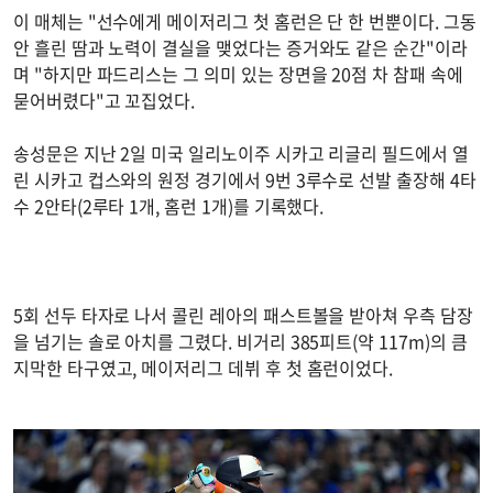
이 매체는 "선수에게 메이저리그 첫 홈런은 단 한 번뿐이다. 그동
안 흘린 땀과 노력이 결실을 맺었다는 증거와도 같은 순간"이라
며 "하지만 파드리스는 그 의미 있는 장면을 20점 차 참패 속에
묻어버렸다"고 꼬집었다.
송성문은 지난 2일 미국 일리노이주 시카고 리글리 필드에서 열
린 시카고 컵스와의 원정 경기에서 9번 3루수로 선발 출장해 4타
수 2안타(2루타 1개, 홈런 1개)를 기록했다.
5회 선두 타자로 나서 콜린 레아의 패스트볼을 받아쳐 우측 담장
을 넘기는 솔로 아치를 그렸다. 비거리 385피트(약 117m)의 큼
지막한 타구였고, 메이저리그 데뷔 후 첫 홈런이었다.