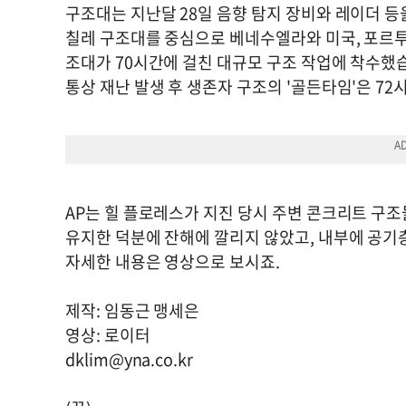
구조대는 지난달 28일 음향 탐지 장비와 레이더 등
칠레 구조대를 중심으로 베네수엘라와 미국, 포르투
조대가 70시간에 걸친 대규모 구조 작업에 착수했
통상 재난 발생 후 생존자 구조의 '골든타임'은 72
AP는 힐 플로레스가 지진 당시 주변 콘크리트 구
유지한 덕분에 잔해에 깔리지 않았고, 내부에 공기
자세한 내용은 영상으로 보시죠.
제작: 임동근 맹세은
영상: 로이터
dklim@yna.co.kr