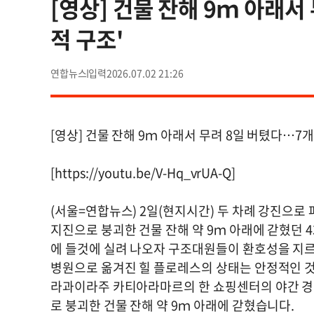
[영상] 건물 잔해 9ｍ 아래서
적 구조'
연합뉴스
2026.07.02 21:26
[영상] 건물 잔해 9ｍ 아래서 무려 8일 버텼다…7개
[https://youtu.be/V-Hq_vrUA-Q]
(서울=연합뉴스) 2일(현지시간) 두 차례 강진으로
지진으로 붕괴한 건물 잔해 약 9ｍ 아래에 갇혔던 
에 들것에 실려 나오자 구조대원들이 환호성을 지
병원으로 옮겨진 힐 플로레스의 상태는 안정적인 
라과이라주 카티아라마르의 한 쇼핑센터의 야간 경
로 붕괴한 건물 잔해 약 9ｍ 아래에 갇혔습니다.