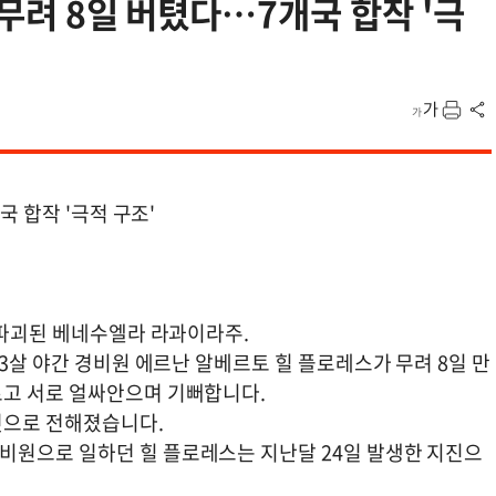
 무려 8일 버텼다…7개국 합작 '극
국 합작 '극적 구조'
 파괴된 베네수엘라 라과이라주.
43살 야간 경비원 에르난 알베르토 힐 플로레스가 무려 8일 만
르고 서로 얼싸안으며 기뻐합니다.
것으로 전해졌습니다.
비원으로 일하던 힐 플로레스는 지난달 24일 발생한 지진으