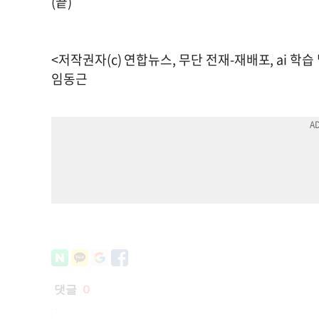
(끝)
<저작권자(c) 연합뉴스, 무단 전재-재배포, ai 학습
임동근