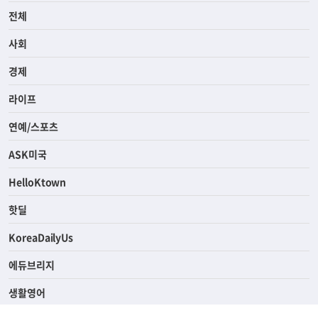
전체
사회
경제
라이프
연예/스포츠
ASK미국
HelloKtown
핫딜
KoreaDailyUs
에듀브리지
생활영어