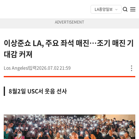
이상준쇼 LA, 주요 좌석 매진…조기 매진 기
대감 커져
Los Angeles
2026.07.02 21:59
8월2일 USC서 웃음 선사