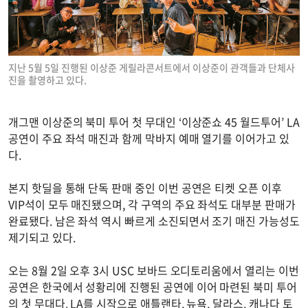
지난 5월 5일 진행된 이상준 게릴라콘서트에서 이상준이 관객들과 단체사
진을 촬영하고 있다.
개그맨 이상준의 북미 투어 첫 무대인 ‘이상준쇼 45 월드투어’ LA
공연이 주요 좌석 매진과 함께 막바지 예매 열기를 이어가고 있
다.
본지 핫딜을 통해 단독 판매 중인 이번 공연은 티켓 오픈 이후
VIP석이 모두 매진됐으며, 각 구역의 주요 좌석도 대부분 판매가
완료됐다. 남은 좌석 역시 빠르게 소진되면서 조기 매진 가능성도
제기되고 있다.
오는 8월 2일 오후 3시 USC 보바드 오디토리움에서 열리는 이번
공연은 한국에서 성황리에 진행된 공연에 이어 마련된 북미 투어
의 첫 무대다. LA를 시작으로 애틀랜타, 뉴욕, 달라스, 캐나다 토