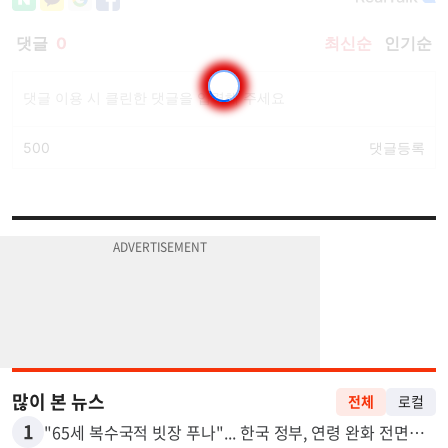
많이 본 뉴스
전체
로컬
1
"65세 복수국적 빗장 푸나"... 한국 정부, 연령 완화 전면 추진