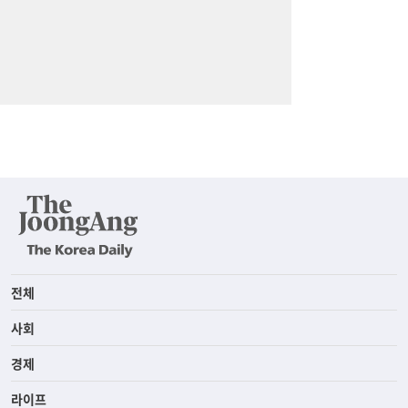
전체
사회
경제
라이프