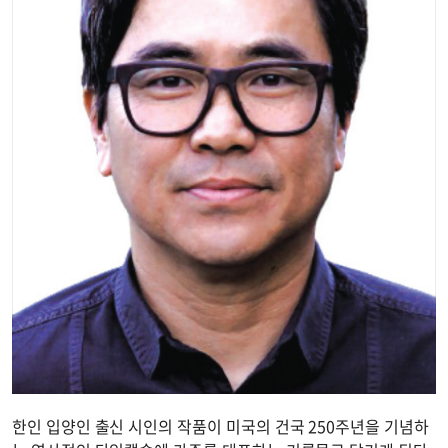
한인 입양인 출신 시인의 작품이 미국의 건국 250주년을 기념하