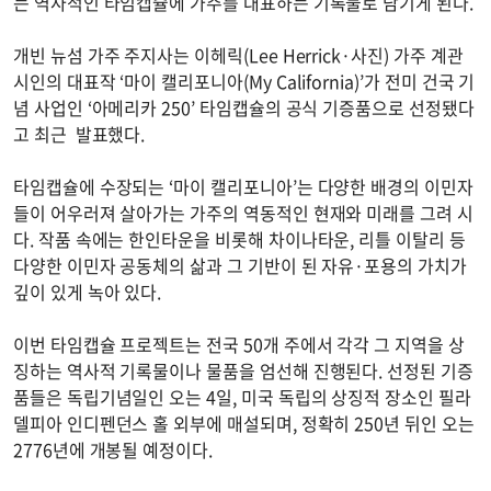
는 역사적인 타임캡슐에 가주를 대표하는 기록물로 담기게 된다.
개빈 뉴섬 가주 주지사는 이헤릭(Lee Herrick·사진) 가주 계관
시인의 대표작 ‘마이 캘리포니아(My California)’가 전미 건국 기
념 사업인 ‘아메리카 250’ 타임캡슐의 공식 기증품으로 선정됐다
고 최근 발표했다.
타임캡슐에 수장되는 ‘마이 캘리포니아’는 다양한 배경의 이민자
들이 어우러져 살아가는 가주의 역동적인 현재와 미래를 그려 시
다. 작품 속에는 한인타운을 비롯해 차이나타운, 리틀 이탈리 등
다양한 이민자 공동체의 삶과 그 기반이 된 자유·포용의 가치가
깊이 있게 녹아 있다.
이번 타임캡슐 프로젝트는 전국 50개 주에서 각각 그 지역을 상
징하는 역사적 기록물이나 물품을 엄선해 진행된다. 선정된 기증
품들은 독립기념일인 오는 4일, 미국 독립의 상징적 장소인 필라
델피아 인디펜던스 홀 외부에 매설되며, 정확히 250년 뒤인 오는
2776년에 개봉될 예정이다.