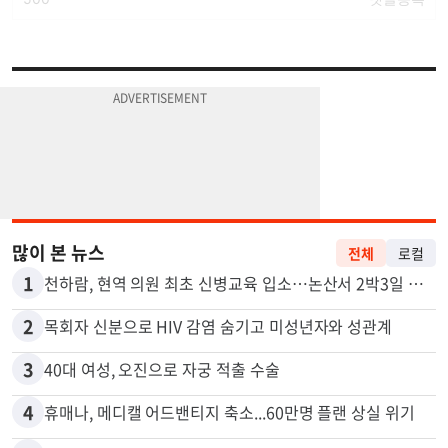
많이 본 뉴스
전체
로컬
1
천하람, 현역 의원 최초 신병교육 입소…논산서 2박3일 생활
2
목회자 신분으로 HIV 감염 숨기고 미성년자와 성관계
3
40대 여성, 오진으로 자궁 적출 수술
4
휴매나, 메디캘 어드밴티지 축소...60만명 플랜 상실 위기