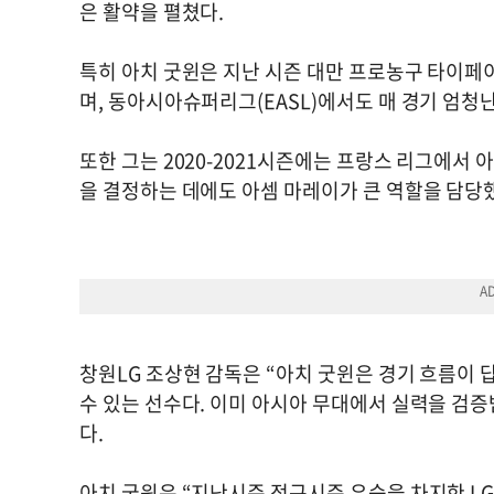
은 활약을 펼쳤다.
특히 아치 굿윈은 지난 시즌 대만 프로농구 타이페
며, 동아시아슈퍼리그(EASL)에서도 매 경기 엄청
또한 그는 2020-2021시즌에는 프랑스 리그에서 
을 결정하는 데에도 아셈 마레이가 큰 역할을 담당
창원LG 조상현 감독은 “아치 굿윈은 경기 흐름이 
수 있는 선수다. 이미 아시아 무대에서 실력을 검증
다.
아치 굿윈은 “지난시즌 정규시즌 우승을 차지한 LG