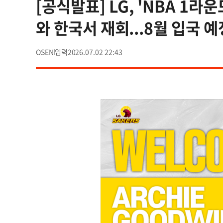
[공식발표] LG, 'NBA 1라
와 한국서 재회...8월 입국 예
OSEN
2026.07.02 22:43