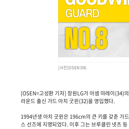
[사진]OSEN DB.
[OSEN=고성환 기자] 창원LG가 아셈 마레이(34)
라운드 출신 가드 아치 굿윈(32)을 영입했다.
1994년생 아치 굿윈은 196cm의 큰 키를 갖춘 가
스 선즈에 지명되었다. 이후 그는 브루클린 넷츠 등