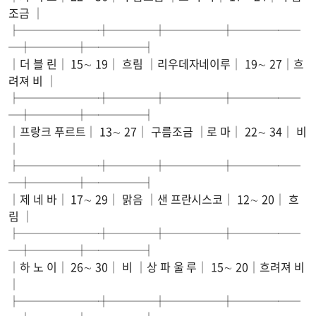
조금 │
├───────┼────┼─────┼──────
─┼────┼─────┤
│더 블 린│ 15∼ 19│ 흐림 │리우데자네이루│ 19∼ 27│흐
려져 비 │
├───────┼────┼─────┼──────
─┼────┼─────┤
│프랑크 푸르트│ 13∼ 27│ 구름조금 │로 마│ 22∼ 34│ 비
│
├───────┼────┼─────┼──────
─┼────┼─────┤
│제 네 바│ 17∼ 29│ 맑음 │샌 프란시스코│ 12∼ 20│ 흐
림 │
├───────┼────┼─────┼──────
─┼────┼─────┤
│하 노 이│ 26∼ 30│ 비 │상 파 울 루│ 15∼ 20│흐려져 비
│
├───────┼────┼─────┼──────