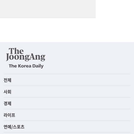
전체
사회
경제
라이프
연예/스포츠