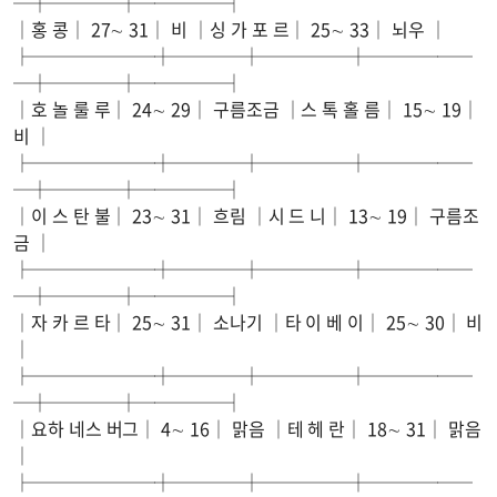
─┼────┼─────┤
│홍 콩│ 27∼ 31│ 비 │싱 가 포 르│ 25∼ 33│ 뇌우 │
├───────┼────┼─────┼──────
─┼────┼─────┤
│호 놀 룰 루│ 24∼ 29│ 구름조금 │스 톡 홀 름│ 15∼ 19│
비 │
├───────┼────┼─────┼──────
─┼────┼─────┤
│이 스 탄 불│ 23∼ 31│ 흐림 │시 드 니│ 13∼ 19│ 구름조
금 │
├───────┼────┼─────┼──────
─┼────┼─────┤
│자 카 르 타│ 25∼ 31│ 소나기 │타 이 베 이│ 25∼ 30│ 비
│
├───────┼────┼─────┼──────
─┼────┼─────┤
│요하 네스 버그│ 4∼ 16│ 맑음 │테 헤 란│ 18∼ 31│ 맑음
│
├───────┼────┼─────┼──────