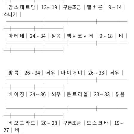
│암 스 테 르 담│ 13∼ 19│ 구름조금 │멜 버 른│ 9∼ 14│
소나기 │
├───────┼────┼─────┼──────
─┼────┼─────┤
│아 테 네│ 24∼ 34│ 맑음 │멕 시 코 시 티│ 9∼ 18│ 비 │
├───────┼────┼─────┼──────
─┼────┼─────┤
│방 콕│ 26∼ 34│ 뇌우 │마 이 애 미│ 26∼ 33│ 뇌우 │
├───────┼────┼─────┼──────
─┼────┼─────┤
│베 이 징│ 24∼ 36│ 뇌우 │몬 트 리 올│ 23∼ 33│ 맑음
│
├───────┼────┼─────┼──────
─┼────┼─────┤
│베 오 그 라 드│ 20∼ 28│ 구름조금 │모 스 크 바│ 19∼
27│ 비 │