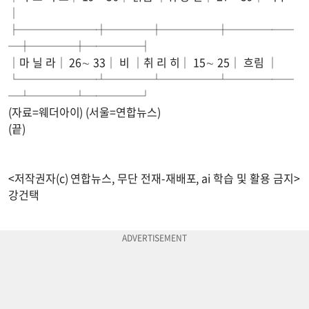
│
├───────┼────┼─────┼──────
─┼────┼─────┤
│마 닐 라│ 26∼ 33│ 비 │취 리 히│ 15∼ 25│ 흐림 │
└───────┴────┴─────┴──────
─┴────┴─────┘
(자료=웨더아이) (서울=연합뉴스)
(끝)
<저작권자(c) 연합뉴스, 무단 전재-재배포, ai 학습 및 활용 금지>
강건택