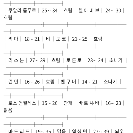
─┼────┼─────┤
│쿠알라 룸푸르│ 25∼ 34│ 흐림 │텔 아 비 브│ 24∼ 30│
흐림 │
├───────┼────┼─────┼──────
─┼────┼─────┤
│리 마│ 18∼ 21│ 비 │도 쿄│ 21∼ 25│ 흐림 │
├───────┼────┼─────┼──────
─┼────┼─────┤
│리 스 본│ 27∼ 39│ 흐림 │토 론 토│ 23∼ 34│ 소나기 │
├───────┼────┼─────┼──────
─┼────┼─────┤
│런 던│ 16∼ 26│ 흐림 │밴 쿠 버│ 14∼ 21│ 소나기 │
├───────┼────┼─────┼──────
─┼────┼─────┤
│로스 앤젤레스│ 15∼ 26│ 안개 │바 르 샤 바│ 16∼ 23│
맑음 │
├───────┼────┼─────┼──────
─┼────┼─────┤
│마 드 리 드│ 19∼ 36│ 맑음 │워 싱 턴│ 27∼ 39│ 뇌우