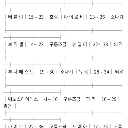
├───────┼────┼─────┼──────
─┼────┼─────┤
│베 를 린│ 15∼ 23│ 흐림 │나 이 로 비│ 13∼ 26│ 소나기
│
├───────┼────┼─────┼──────
─┼────┼─────┤
│브 뤼 셀│ 14∼ 23│ 구름조금 │뉴 델 리│ 22∼ 33│ 뇌우
│
├───────┼────┼─────┼──────
─┼────┼─────┤
│부 다 페 스 트│ 19∼ 30│ 소나기 │뉴 욕│ 28∼ 34│ 뇌우
│
├───────┼────┼─────┼──────
─┼────┼─────┤
│붸노스아이레스│ -1∼ 10│ 구름조금 │파 리│ 16∼ 29│
맑음 │
├───────┼────┼─────┼──────
─┼────┼─────┤
│카 이 로│ 22∼ 36│ 구름조금 │프 라 하│ 17∼ 24│ 구름