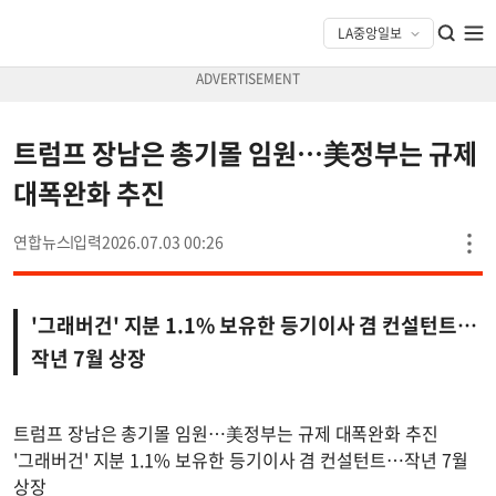
트럼프 장남은 총기몰 임원…美정부는 규제
대폭완화 추진
연합뉴스
2026.07.03 00:26
'그래버건' 지분 1.1% 보유한 등기이사 겸 컨설턴트…
작년 7월 상장
트럼프 장남은 총기몰 임원…美정부는 규제 대폭완화 추진
'그래버건' 지분 1.1% 보유한 등기이사 겸 컨설턴트…작년 7월
상장