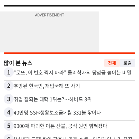
많이 본 뉴스
전체
로컬
1
“로또, 이 번호 찍지 마라” 물리학자의 당첨금 높이는 비밀
2
추방된 한국인, 재입국해 또 사기
3
취업 잘되는 대학 1위는?…하버드 3위
4
40만명 SSI<생활보조금> 월 331불 깎이나