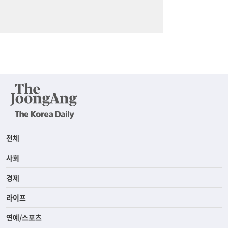
전체
사회
경제
라이프