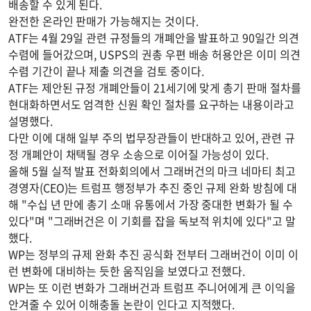
배송할 수 있게 된다.
완전한 온라인 판매가 가능해지는 것이다.
ATF는 4월 29일 관련 규정들의 개폐안을 발표하고 90일간 의견
수렴에 들어갔으며, USPS의 권총 우편 배송 허용안은 이미 의견
수렴 기간이 끝나 제출 의견을 검토 중이다.
ATF는 제안된 규정 개폐안들이 21세기에 맞게 총기 판매 절차를
현대화하면서도 엄격한 신원 확인 절차를 요구하는 내용이라고
설명했다.
다만 이에 대해 일부 주의 법무장관들이 반대하고 있어, 관련 규
정 개폐안이 채택될 경우 소송으로 이어질 가능성이 있다.
올해 5월 실적 발표 전화회의에서 그래버건의 마크 네마티 최고
경영자(CEO)는 트럼프 행정부가 추진 중인 규제 완화 방침에 대
해 "수십 년 만에 총기 소매 유통에서 가장 중대한 변화가 될 수
있다"며 "그래버건은 이 기회를 잡을 독보적 위치에 있다"고 말
했다.
WP는 정부의 규제 완화 추진 공식화 전부터 그래버건이 이미 이
런 변화에 대비하는 듯한 움직임을 보였다고 전했다.
WP는 또 이런 변화가 그래버건과 트럼프 주니어에게 큰 이익을
안겨줄 수 있어 이해충돌 논란이 인다고 지적했다.