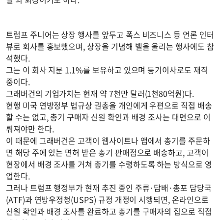
트럼프 주니어는 상장 행사를 앞두고 폭스 비즈니스 등 언론 인터
뷰로 회사를 홍보했으며, 상장을 기념해 벨을 울리는 행사에도 참
석했다.
그는 이 회사 지분 1.1%를 보유하고 있으며 등기이사로도 재직
중이다.
그래버건의 기업가치는 현재 약 7천만 달러(1천80억원)다.
현행 미국 연방정부 법규상 권총을 개인에게 우편으로 직접 배송
할 수는 없고, 총기 구매자 신원 확인과 배경 조사는 대면으로 이
뤄져야만 한다.
이 때문에 그래버건은 고객이 웹사이트나 앱에서 총기를 주문하
면 해당 주에 있는 면허 받은 총기 판매점으로 배송하고, 고객이
현장에서 배경 조사를 거쳐 총기를 수령하도록 하는 방식으로 영
업한다.
그러나 트럼프 행정부가 현재 추진 중인 주류·담배·총포 담당국
(ATF)과 연방우정청(USPS) 규정 개정이 시행되면, 온라인으로
신원 확인과 배경 조사를 완료하고 총기를 구매자의 집으로 직접