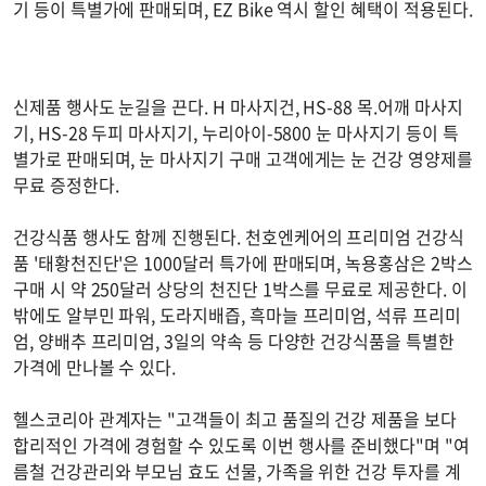
기 등이 특별가에 판매되며, EZ Bike 역시 할인 혜택이 적용된다.
신제품 행사도 눈길을 끈다. H 마사지건, HS-88 목.어깨 마사지
기, HS-28 두피 마사지기, 누리아이-5800 눈 마사지기 등이 특
별가로 판매되며, 눈 마사지기 구매 고객에게는 눈 건강 영양제를
무료 증정한다.
건강식품 행사도 함께 진행된다. 천호엔케어의 프리미엄 건강식
품 '태황천진단'은 1000달러 특가에 판매되며, 녹용홍삼은 2박스
구매 시 약 250달러 상당의 천진단 1박스를 무료로 제공한다. 이
밖에도 알부민 파워, 도라지배즙, 흑마늘 프리미엄, 석류 프리미
엄, 양배추 프리미엄, 3일의 약속 등 다양한 건강식품을 특별한
가격에 만나볼 수 있다.
헬스코리아 관계자는 "고객들이 최고 품질의 건강 제품을 보다
합리적인 가격에 경험할 수 있도록 이번 행사를 준비했다"며 "여
름철 건강관리와 부모님 효도 선물, 가족을 위한 건강 투자를 계