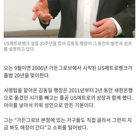
US메트로뱅크 설립 20주년을 맞아 김동일 행장이 그 동안의 발전과 성과
를 설명하고 있다.
오는 9월이면 2006년 가든그로브에서 시작된 US메트로뱅크가
출범 20년을 맞이한다.
사령탑을 맡아온 김동일 행장은 2011년부터 2년 동안 새한은행
으로 옮겼던 시기를 빼고는 줄곧 US메트로의 성장과 함께 했다.
아이를 낳아서 키워 성인으로 만든 기분이다.
그는 “가든그로브 본점에 있는 가구들도 직접 골라서 그런지 지
금 봐도 애정이 간다”고 소회를 털어놨다.