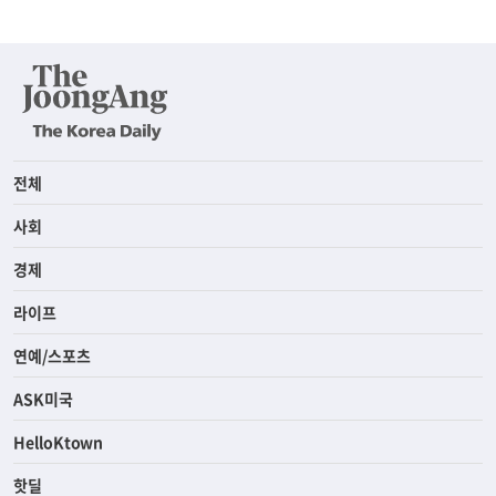
전체
사회
경제
라이프
연예/스포츠
ASK미국
HelloKtown