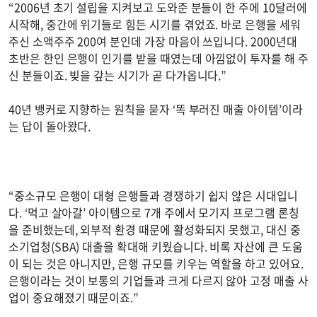
“2006년 초기 설립을 지켜보고 도와준 분들이 한 주에 10달러에
시작해, 중간에 위기들로 힘든 시기를 겪었죠. 바로 은행을 세워
주신 소액주주 200여 분인데 가장 마음이 쓰입니다. 2000년대
초반은 한인 은행이 인기를 받을 때였는데 아낌없이 투자를 해 주
신 분들이죠. 빚을 갚는 시기가 곧 다가옵니다.”
40년 뱅커로 지향하는 원칙을 묻자 ‘똑 부러진 매출 아이템’이라
는 답이 돌아왔다.
“중소규모 은행이 대형 은행들과 경쟁하기 쉽지 않은 시대입니
다. ‘먹고 살아갈’ 아이템으로 7개 주에서 모기지 프로그램 론칭
을 준비했는데, 외부적 환경 때문에 활성화되지 못했고, 대신 중
소기업청(SBA) 대출을 확대해 키웠습니다. 비록 자산에 큰 도움
이 되는 것은 아니지만, 은행 규모를 키우는 역할을 하고 있어요.
은행이라는 것이 보통의 기업들과 크게 다르지 않아 고정 매출 사
업이 중요해졌기 때문이죠.”