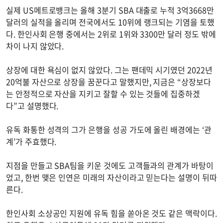
실제 US메트로뱅크는 올해 3분기 SBA 대출로 누적 3억3668만
달러의 실적을 올리며 전국에서도 10위에 랭크되는 기염을 토했
다. 한인사회 은행 중에서는 2위로 1위와 3300만 달러 정도 밖에
차이 나지 않았다.
상장에 대한 욕심이 없지 않았다. 그는 팬데믹 시기였던 2022년
20억불 자산으로 상장을 꿈꾼다고 말했지만, 지금은 “상장보다
는 안정적으로 자산을 지키고 잘할 수 있는 것들에 집중하겠
다”고 설명했다.
유독 화통한 성격의 그가 은행을 성공 가도에 올린 배경에는 ‘관
계’가 주효했다.
지점을 만들고 SBA팀을 키운 것에도 고객들과의 관계가 바탕이
었고, 한번 맺은 인연은 미래의 자산이라고 믿는다는 설명이 뒤따
른다.
한인사회 소상공인 지원에 유독 힘을 쏟아온 것도 같은 맥락이다.