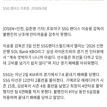
SSG 랜더스 이로운. /OSEN DB
[OSEN=인천, 길준영 기자] 프로야구 SSG 랜더스 이숭용 감독이
불펜진의 난조에 안타까움을 감추지 못했다.
이숭용 감독은 3일 인천 SSG랜더스필드에서 열리는 ‘2026 신한
은행 SOL Bank KBO리그’ 삼성 라이온즈와의 경기 전 인터뷰에
서 “계속 엇박자가 나니까 아쉽다. 선수들은 최선을 다하고 있는
데 고비를 넘기기 쉽지 않다”며 지난 경기 패배를 아쉬워했다.
SSG는 지난 2일 KIA와의 경기에서 7-8 끝내기 패배를 당했다.
SSG 타선은 12안타 2홈런을 몰아쳤다. 기예르모 에레디아가 시
즌 15호, 김성욱이 시즌 4호 홈런을 날렸고 최정이 4안타로 활약
했지만 팀 6연패를 막지 못했다. 불펜진이 4이닝 동안 6실점을
허용하며 끝내기 패배를 당하고 말았다.