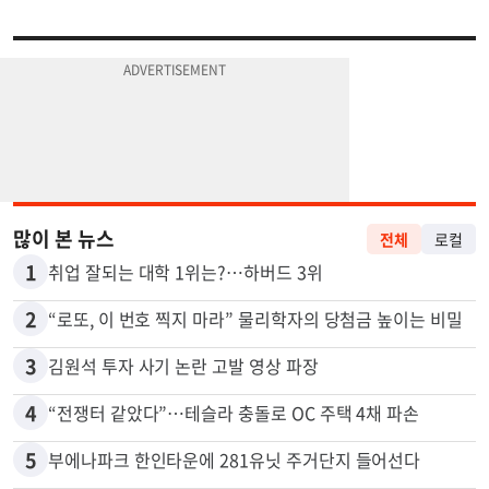
많이 본 뉴스
전체
로컬
1
취업 잘되는 대학 1위는?…하버드 3위
2
“로또, 이 번호 찍지 마라” 물리학자의 당첨금 높이는 비밀
3
김원석 투자 사기 논란 고발 영상 파장
4
“전쟁터 같았다”…테슬라 충돌로 OC 주택 4채 파손