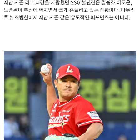
지난 시즌 리그 최강을 자랑했던 SSG 불펜진은 필승조 이로운,
노경은이 부진에 빠지면서 크게 흔들리고 있는 상황이다. 마무리
투수 조병현마저 지난 시즌 같은 압도적인 퍼포먼스는 아니다.