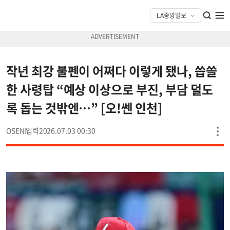
작년 최강 불펜이 어쩌다 이렇게 됐나, 씁쓸
한 사령탑 “예상 이상으로 부진, 부담 덜도
록 돕는 것밖엔…” [오!쎈 인천]
OSEN
2026.07.03 00:30