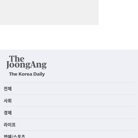
전체
사회
경제