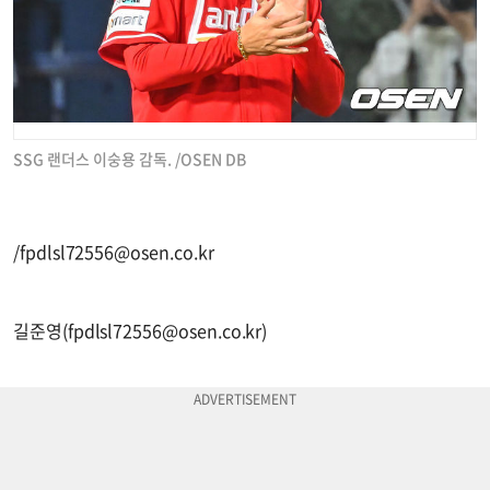
SSG 랜더스 이숭용 감독. /OSEN DB
/
fpdlsl72556@osen.co.kr
길준영(
fpdlsl72556@osen.co.kr
)