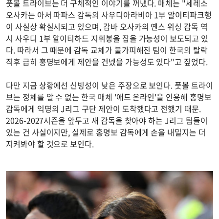
풋볼 트라이브는 더 구체적인 이야기를 꺼냈다. 매체는 "세레소
오사카는 아서 파파스 감독의 사우디아라비아 1부 알이티파크행
이 사실상 확실시되고 있으며, 감바 오사카의 옌스 위싱 감독 역
시 사우디 1부 알이티하드 지휘봉을 잡을 가능성이 보도되고 있
다. 따라서 그 때문에 감독 교체가 불가피해진 팀이 한국의 탈락
직후 급히 홍명보에게 제안을 건넸을 가능성도 있다"고 짚었다.
다만 지금 상황에선 신빙성이 낮은 주장으로 보인다. 풋볼 트라이
브는 정체를 알 수 없는 한국 매체 '애드 온라인'을 인용해 홍명보
감독에게 익명의 J리그 구단 제안이 도착했다고 전했기 때문.
2026-2027시즌을 앞두고 새 감독을 찾아야 하는 J리그 팀들이
있는 건 사실이지만, 실제로 홍명보 감독에게 손을 내밀지는 더
지켜봐야 할 것으로 보인다.