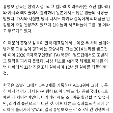
홍명보 감독은 현역 시절 J리그 벨마레 히라쓰카(현 쇼난 벨마레)
와 가시와 레이솔에서 활약하며 일본에서도 많은 팬들의 사랑을
받았다. 가시와 시절엔 당시 니시노 아키라 감독에게 리더십을 인
정받아 주장 완장까지 찼으며 선수들과 서포터들이 그를 '형'이라
고 부르기도 했다.
이 때문에 홍명보 감독이 한국 대표팀에서 보여준 두 차례 실패와
별개로 그를 높이 평가하는 모양새다. 그는 2014 브라질 월드컵
에 이어 2026 국제축구연맹(FIFA) 북중미 월드컵에서도 조별리
그 탈락을 피하지 못했다. 사상 최초로 48개국 체제로 확대된 이
번 대회에서 32강 진출조차 실패하며 12년 전 실패를 되풀이한
것.
한국은 조별리그에서 1승 2패를 기록하며 A조 3위에 그쳤다. 특
히 마지막 경기에서 FIFA 랭킹 60위 남아프리카공화국에 0-1로
패한 게 치명적이었다. 비기기만 해도 조 2위를 확정할 수 있었지
만, 최악의 졸전으로 무너진 것. 이후 다른 조 결과들도 한국에 유
리하게 흘러가지 않았고, 결국 홍명보호는 각 조 3위 간 경쟁에서