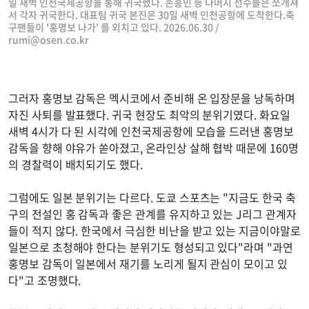
일 새벽 인천국제공항을 통해 귀국했다. 손흥민 등 나머지 선수들은 쪼개져
서 각자 귀국한다. 대표팀 귀국 본진은 30일 새벽 인천공항에 도착한다.축
구팬들이 '홍명보 나가' 를 외치고 있다. 2026.06.30 /
rumi@osen.co.kr
그러자 홍명보 감독은 멕시코에서 준비해 온 입장문을 낭독하며
자진 사퇴를 발표했다. 귀국 현장도 최악의 분위기였다. 화요일
새벽 4시가 다 된 시각에 인천국제공항에 모습을 드러낸 홍명보
감독을 향해 야유가 쏟아졌고, 온라인상 살해 협박 때문에 160명
의 경찰력이 배치되기도 했다.
그럼에도 일본 분위기는 다르다. 도쿄 스포츠는 "지금도 한국 축
구의 전설인 홍 감독과 좋은 관계를 유지하고 있는 J리그 관계자
들이 적지 않다. 한국에서 극심한 비난을 받고 있는 지금이야말로
일본으로 초청해야 한다는 분위기도 형성되고 있다"라며 "과연
홍명보 감독이 일본에서 재기를 노리게 될지 관심이 모이고 있
다"고 조명했다.