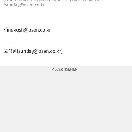
/
sunday@osen.co.kr
/
finekosh@osen.co.kr
고성환(
sunday@osen.co.kr
)