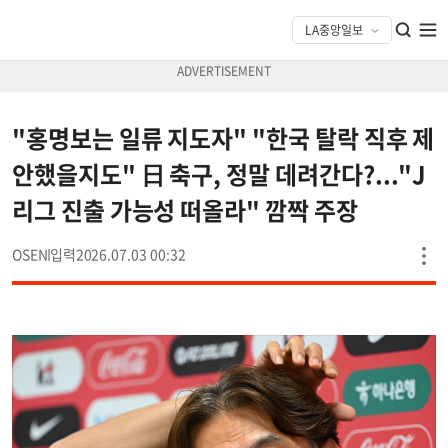
"홍명보는 일류 지도자" "한국 탈락 직후 제
안했을지도" 日 축구, 정말 데려간다?..."J
리그 진출 가능성 떠올라" 깜짝 주장
OSEN
2026.07.03 00:32