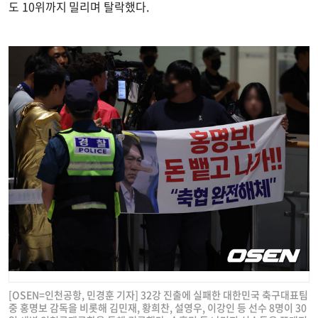
도 10위까지 밀리며 탈락했다.
[OSEN=인천공항, 민경훈 기자] 32강 진출에 실패한 대한민국 축구대표팀
중 홍명보 감독을 비롯해 김민재, 황희찬, 설영우, 이강인 등 선수 8명이 30