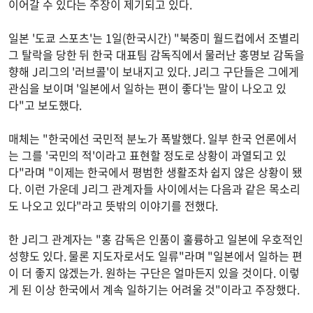
이어갈 수 있다는 주장이 제기되고 있다.
일본 '도쿄 스포츠'는 1일(한국시간) "북중미 월드컵에서 조별리
그 탈락을 당한 뒤 한국 대표팀 감독직에서 물러난 홍명보 감독을
향해 J리그의 '러브콜'이 보내지고 있다. J리그 구단들은 그에게
관심을 보이며 '일본에서 일하는 편이 좋다'는 말이 나오고 있
다"고 보도했다.
매체는 "한국에선 국민적 분노가 폭발했다. 일부 한국 언론에서
는 그를 '국민의 적'이라고 표현할 정도로 상황이 과열되고 있
다"라며 "이제는 한국에서 평범한 생활조차 쉽지 않은 상황이 됐
다. 이런 가운데 J리그 관계자들 사이에서는 다음과 같은 목소리
도 나오고 있다"라고 뜻밖의 이야기를 전했다.
한 J리그 관계자는 "홍 감독은 인품이 훌륭하고 일본에 우호적인
성향도 있다. 물론 지도자로서도 일류"라며 "일본에서 일하는 편
이 더 좋지 않겠는가. 원하는 구단은 얼마든지 있을 것이다. 이렇
게 된 이상 한국에서 계속 일하기는 어려울 것"이라고 주장했다.