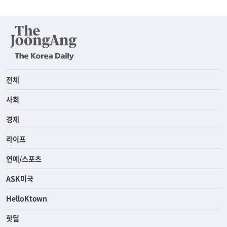
전체
사회
경제
라이프
연예/스포츠
ASK미국
HelloKtown