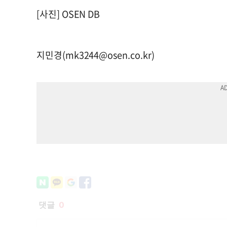
[사진] OSEN DB
지민경(
mk3244@osen.co.kr
)