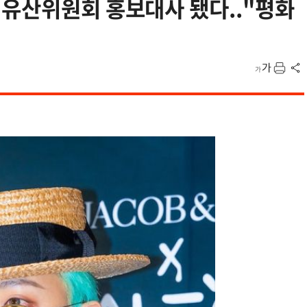
계유산위원회 홍보대사 됐다.."평화