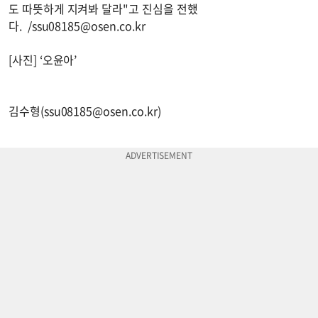
도 따뜻하게 지켜봐 달라"고 진심을 전했
다. /
ssu08185@osen.co.kr
[사진] ‘오윤아’
김수형(
ssu08185@osen.co.kr
)