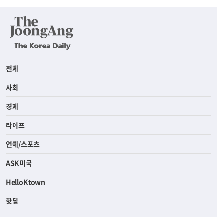
전체
사회
경제
라이프
연예/스포츠
ASK미국
HelloKtown