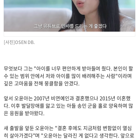
[사진]OSEN DB.
무엇보다 그는 "아이를 너무 편안하게 받아들여 줬다. 본인이 할
수 있는 범위 안에서 저와 아이를 많이 배려해주는 사람"이라며
깊은 고마움을 전해 뭉클함을 안겼다.
앞서 오윤아는 2007년 비연예인과 결혼했으나 2015년 이혼했
다. 이후 발달장애를 앓고 있는 아들 송민 군을 홀로 양육하며 많
은 응원을 받아왔다.
새 출발을 앞둔 오윤아는 "결혼 후에도 지금처럼 변함없이 열심
히 살아가겠다"며 "오윤아는 달라진 게 없다고 생각한다. 앞으로