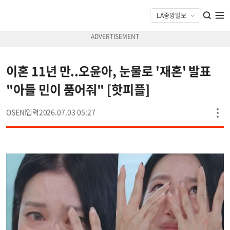
이혼 11년 만..오윤아, 눈물로 '재혼' 발표
"아들 민이 품어줘" [핫피플]
OSEN
2026.07.03 05:27