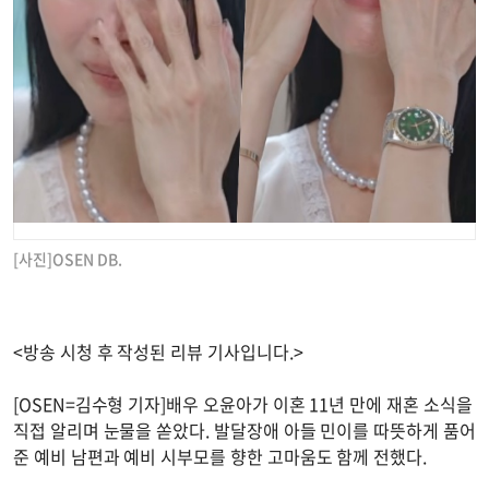
[사진]OSEN DB.
<방송 시청 후 작성된 리뷰 기사입니다.>
[OSEN=김수형 기자]배우 오윤아가 이혼 11년 만에 재혼 소식을
직접 알리며 눈물을 쏟았다. 발달장애 아들 민이를 따뜻하게 품어
준 예비 남편과 예비 시부모를 향한 고마움도 함께 전했다.