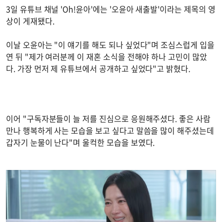
3일 유튜브 채널 'Oh!윤아'에는 '오윤아 새출발'이라는 제목의 영
상이 게재됐다.
이날 오윤아는 "이 얘기를 해도 되나 싶었다"며 조심스럽게 입을
연 뒤 "제가 여러분께 이 재혼 소식을 전해야 하나 고민이 많았
다. 가장 먼저 제 유튜브에서 공개하고 싶었다"고 밝혔다.
이어 "구독자분들이 늘 저를 진심으로 응원해주셨다. 좋은 사람
만나 행복하게 사는 모습을 보고 싶다고 말씀을 많이 해주셨는데
갑자기 눈물이 난다"며 울컥한 모습을 보였다.