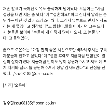
재혼 발표가 늦어진 이유도 솔직하게 털어놨다. 오윤아는 "사실
결정을 내린 지는 좀 됐다"며 "'결혼해요!' 하고 신나게 알리는 분
위기는 아닌 것 같아 조심스러웠다. 그래서 유튜브로 먼저 인사드
리는 게 좋겠다고 생각했다"고 밝혔다.말을 이어가던 그는 또다
시 눈물을 보이며 "눈물이 왜 이렇게 많이 나오지. 또 눈물 난
다"고 울먹였다.
끝으로 오윤아는 "가장 먼저 좋은 시선으로만 바라봐주시는 구독
자분들께 전하고 싶었다"며 "결혼 후에도 지금처럼 변함없이 열
심히 살아가겠다. 지금처럼 민이도 많이 응원해주시고 저도 예쁘
게 지켜봐 달라. 늘 응원해주셔서 정말 감사드린다"고 진심을 전
했다. /
ssu08185@osen.co.kr
[사진] ‘오윤아’
김수형(
ssu08185@osen.co.kr
)