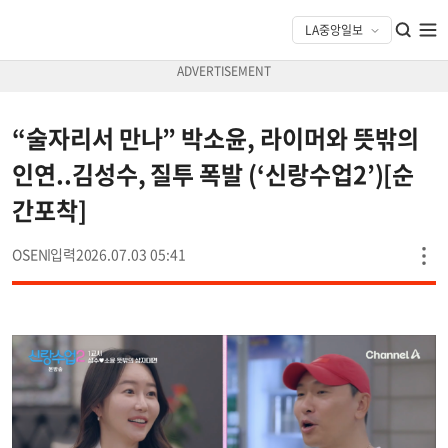
“술자리서 만나” 박소윤, 라이머와 뜻밖의
인연..김성수, 질투 폭발 (‘신랑수업2’)[순
간포착]
OSEN
2026.07.03 05:41