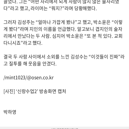
끌었다. 그는 “어떤 자리에서 되게 사람이 많지 않은 술자리였
다”라고 했고, 라이머는 “뭐지?”라며 당황해했다.
그러자 김성주는 “얼마나 가깝게 봤냐”고 했고, 박소윤은 “이렇
게 봤다”라며 지인의 이름을 언급했다. 알고보니 겹지인의 술자
리에서 만났다는 두 사람. 심지어 박소윤은 “또 본 적 있다. 교회
다니시죠”라고 했다.
결국 두 사람 사이에서 소외를 느낀 김성수는 “이것들이 진짜”라
고 질투를 해 웃음을 안겼다.
/mint1023/@osen.co.kr
[사진] ‘신랑수업2’ 방송화면 캡처
박하영