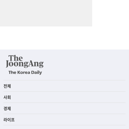
전체
사회
경제