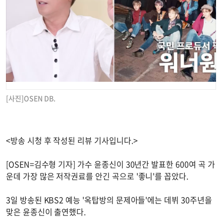
[사진]OSEN DB.
<방송 시청 후 작성된 리뷰 기사입니다.>
[OSEN=김수형 기자] 가수 윤종신이 30년간 발표한 600여 곡 가
운데 가장 많은 저작권료를 안긴 곡으로 '좋니'를 꼽았다.
3일 방송된 KBS2 예능 '옥탑방의 문제아들'에는 데뷔 30주년을
맞은 윤종신이 출연했다.