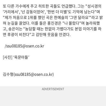
또 다른 가수에게 주고 히트한 곡들도 언급했다. 그는 "성시경의
'거리에서', '넌 감동이었어', '한번 더 이별'도 기억에 남는다"며
"제가 처음으로 1위를 했던 곡은 한예슬의 '그댄 달라요'"라고 밝
혀 눈길을 끌었다. 이를 들은 홍진경은 "나 몰랐다"며 놀라워했
고, 송은이는 "농담할 때는 한없이 가볍다가도 본업 이야기를 하
면 후광이 비친다"고 감탄해 웃음을 안겼다.
/
ssu08185@osen.co.kr
[사진] ‘옥문아들’
김수형(
ssu08185@osen.co.kr
)