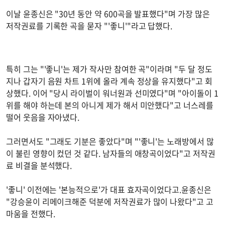
이날 윤종신은 "30년 동안 약 600곡을 발표했다"며 가장 많은
저작권료를 기록한 곡을 묻자 "'좋니'"라고 답했다.
특히 그는 "'좋니'는 제가 작사만 참여한 곡"이라며 "두 달 정도
지나 갑자기 음원 차트 1위에 올라 계속 정상을 유지했다"고 회
상했다. 이어 "당시 라이벌이 워너원과 선미였다"며 "아이돌이 1
위를 해야 하는데 본의 아니게 제가 해서 미안했다"고 너스레를
떨어 웃음을 자아냈다.
그러면서도 "그래도 기분은 좋았다"며 "'좋니'는 노래방에서 많
이 불린 영향이 컸던 것 같다. 남자들의 애창곡이었다"고 저작권
료 비결을 분석했다.
'좋니' 이전에는 '본능적으로'가 대표 효자곡이었다고.윤종신은
"강승윤이 리메이크해준 덕분에 저작권료가 많이 나왔다"고 고
마움을 전했다.