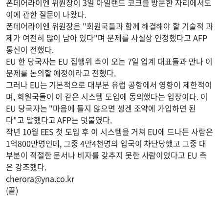
폰데어라이엔 위원장이 3일 아일랜드 코크를 방문한 자리에서도
이에 관한 질문이 나왔다.
폰데어라이엔 위원장은 "회원국들과 함께 해결해야 할 기술적 과
제가 여전히 많이 남아 있다"며 문제를 사실상 인정했다고 AFP
통신이 전했다.
EU 한 당국자는 EU 집행위 측이 오는 7일 업계 대표들과 만나 이
문제를 논의할 예정이라고 전했다.
그러나 EU는 기본적으로 대부분 유럽 공항에서 영향이 제한적이
며, 회원국들이 이 같은 시스템 도입에 동의했다는 입장이다. 이
EU 당국자는 "마음에 들지 않으면 솅겐 조약에 가입하면 된
다"고 말했다고 AFP는 덧붙였다.
작년 10월 EES 첫 도입 후 이 시스템을 거쳐 EU에 드나든 사람은
1억800만명인데, 그중 4만4천명의 입국이 차단당했고 그중 대
부분이 적절한 문서나 비자를 갖추지 못한 사람이었다고 EU 측
은 강조했다.
cherora@yna.co.kr
(끝)