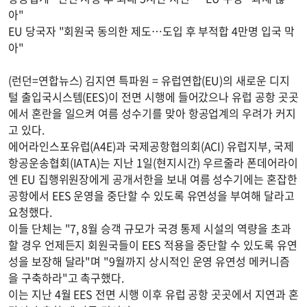
아"
EU 당국자 "회원국 동의한 제도…도입 후 부적합 4만명 입국 막
아"
(런던=연합뉴스) 김지연 특파원 = 유럽연합(EU)의 새로운 디지
털 출입국시스템(EES)이 전면 시행에 들어갔으나 유럽 공항 곳곳
에서 혼란을 일으켜 여름 성수기를 맞아 항공업계의 우려가 커지
고 있다.
에어라인스포유럽(A4E)과 국제공항협의회(ACI) 유럽지부, 국제
항공운송협회(IATA)는 지난 1일(현지시간) 우르줄라 폰데어라이
엔 EU 집행위원장에게 공개서한을 보내 여름 성수기에는 혼잡한
공항에서 EES 운영을 중단할 수 있도록 유연성을 부여해 달라고
요청했다.
이들 단체는 "7, 8월 승객 규모가 국경 통제 시설의 역량을 초과
할 경우 언제든지 회원국들이 EES 적용을 중단할 수 있도록 유연
성을 보장해 달라"며 "9월까지 상시적인 운영 유연성 메커니즘
을 구축하라"고 촉구했다.
이는 지난 4월 EES 전면 시행 이후 유럽 공항 곳곳에서 지연과 혼