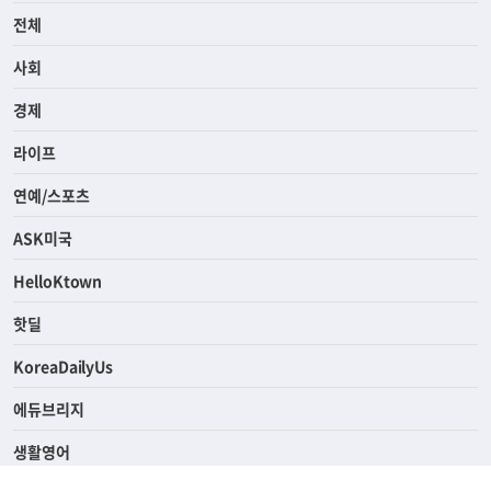
전체
사회
경제
라이프
연예/스포츠
ASK미국
HelloKtown
핫딜
KoreaDailyUs
에듀브리지