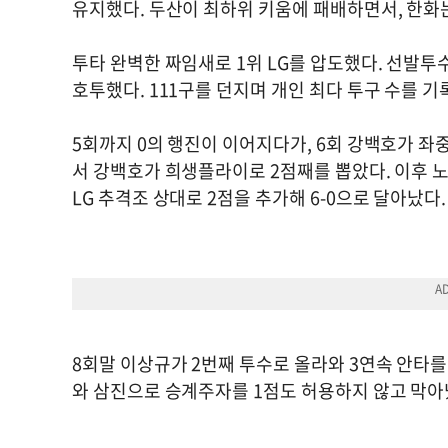
유지했다. 두산이 최하위 키움에 패배하면서, 한화는
투타 완벽한 짜임새로 1위 LG를 압도했다. 선발투
호투했다. 111구를 던지며 개인 최다 투구 수를 기
5회까지 0의 행진이 이어지다가, 6회 강백호가 좌중
서 강백호가 희생플라이로 2점째를 뽑았다. 이후 
LG 추격조 상대로 2점을 추가해 6-0으로 달아났다
8회말 이상규가 2번째 투수로 올라와 3연속 안타를
와 삼진으로 승계주자를 1점도 허용하지 않고 막아