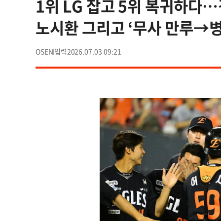
1위 LG 잡고 5위 복귀하다
노시환 그리고 ‘무사 만루→병
OSEN
2026.07.03 09:21