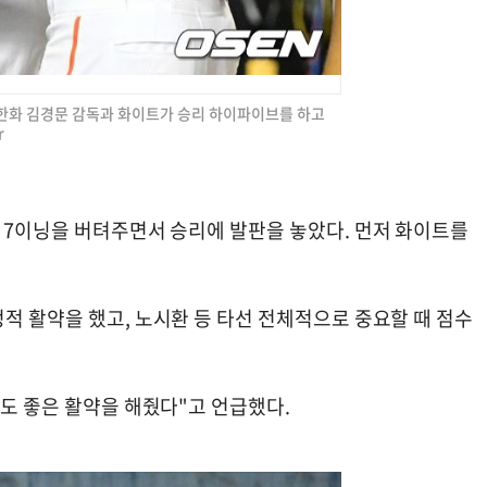
고 한화 김경문 감독과 화이트가 승리 하이파이브를 하고
r
에 7이닝을 버텨주면서 승리에 발판을 놓았다. 먼저 화이트를
적 활약을 했고, 노시환 등 타선 전체적으로 중요할 때 점수
욱도 좋은 활약을 해줬다"고 언급했다.