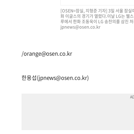
[OSEN=잠실, 지형준 기자] 3일 서울 잠실
화 이글스의 경기가 열렸다.이날 LG는 웰스
루에서 한화 조동욱이 LG 송찬의를 삼진 처리하
jpnews@osen.co.kr
/
orange@osen.co.kr
한용섭(
jpnews@osen.co.kr
)