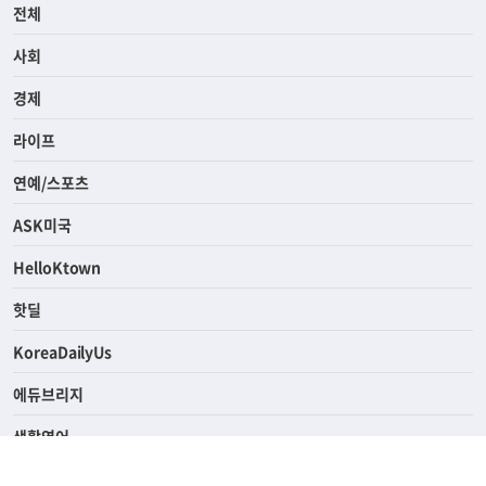
전체
사회
경제
라이프
연예/스포츠
ASK미국
HelloKtown
핫딜
KoreaDailyUs
에듀브리지