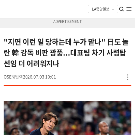
"지면 이런 일 당하는데 누가 맡나" 日도 놀
란 韓 감독 비판 광풍...대표팀 차기 사령탑
선임 더 어려워지나
OSEN
2026.07.03 10:01