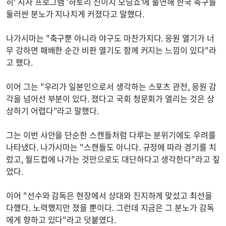
히' 시사 프로그램 '하토리 신이치 모닝쇼'에 출연해 한국 축구를
둘러싼 분노가 지나치게 커졌다고 말했다.
나가시마는 "축구뿐 아니라 야구도 마찬가지다. 응원 열기가 너
무 강하면 패배한 순간 비판 열기도 함께 커지는 느낌이 있다"라
고 했다.
이어 그는 "우리가 일본인으로서 생각하는 스포츠 관전, 응원 감
각을 넘어선 부분이 있다. 졌다고 국회 청문회가 열리는 것은 상
상하기 어렵다"라고 말했다.
그는 이번 사안을 단순한 스캔들처럼 다루는 분위기에도 우려를
나타냈다. 나가시마는 "스캔들도 아니다. 규정에 따라 경기를 치
렀고, 월드컵에 나가는 것만으로도 대단하다고 생각한다"라고 짚
었다.
이어 "선수와 감독은 현장에서 상대와 진지하게 맞섰고 최선을
다했다. 노력했지만 졌을 뿐이다. 그런데 지금은 그 분노가 감독
에게 향하고 있다"라고 덧붙였다.