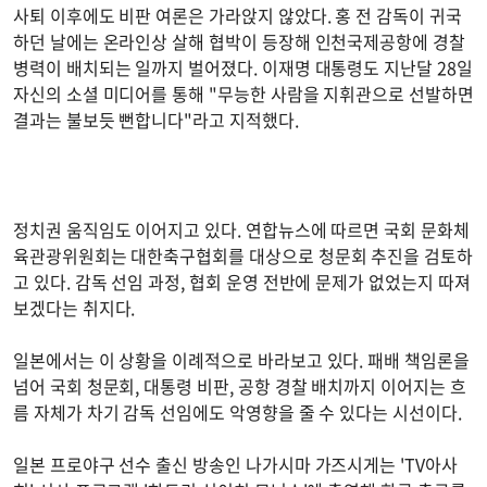
사퇴 이후에도 비판 여론은 가라앉지 않았다. 홍 전 감독이 귀국
하던 날에는 온라인상 살해 협박이 등장해 인천국제공항에 경찰
병력이 배치되는 일까지 벌어졌다. 이재명 대통령도 지난달 28일
자신의 소셜 미디어를 통해 "무능한 사람을 지휘관으로 선발하면
결과는 불보듯 뻔합니다"라고 지적했다.
정치권 움직임도 이어지고 있다. 연합뉴스에 따르면 국회 문화체
육관광위원회는 대한축구협회를 대상으로 청문회 추진을 검토하
고 있다. 감독 선임 과정, 협회 운영 전반에 문제가 없었는지 따져
보겠다는 취지다.
일본에서는 이 상황을 이례적으로 바라보고 있다. 패배 책임론을
넘어 국회 청문회, 대통령 비판, 공항 경찰 배치까지 이어지는 흐
름 자체가 차기 감독 선임에도 악영향을 줄 수 있다는 시선이다.
일본 프로야구 선수 출신 방송인 나가시마 가즈시게는 'TV아사