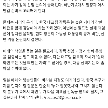
회는 차기 감독 선임 논의에 들어갔다. 하반기 A매치 일정과 아시
안컵 준비도 고려해야 한다.
문제는 자리의 무게다. 한국 대표팀 감독은 늘 높은 기대와 강한
비판을 함께 감당해야 하는 자리였다. 이번에는 월드컵 실패 책임
론에 정치권 움직임, 협회 청문회 가능성, 대통령의 공개 비판, 신
변 위협 논란까지 겹쳤다.
패배의 책임을 묻는 일은 필요하다. 감독 선임 과정과 협회 운영
을 검증하는 일도 피할 수 없다. 다만 대표팀 감독직 자체가 '실패
하면 모든 것을 떠안는 자리'로 굳어질 경우, 다음 선택지는 더 좁
아질 수밖에 없다.
일본 매체와 방송인들이 바라본 지점도 여기에 있다. 한국 축구가
지금 던져야 할 질문은 단순히 '누가 잘못했나'에 그치지 않는다.
이 분위기 속에서 과연 누가 다음 대표팀 감독을 맡으려 할지, 그
질문까지 함께 남게 됐다. /
reccos23@osen.co.kr