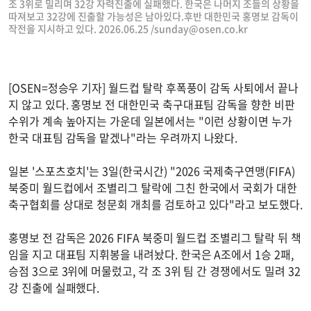
조 3위로 밀리며 32강 자력진출에 실패했다. 한국은 나머지 조들의 상황을
따져보고 32강에 진출할 가능성은 남아있다.후반 대한민국 홍명보 감독이
작전을 지시하고 있다. 2026.06.25 /
sunday@osen.co.kr
[OSEN=정승우 기자] 월드컵 탈락 후폭풍이 감독 사퇴에서 끝나
지 않고 있다. 홍명보 전 대한민국 축구대표팀 감독을 향한 비판
수위가 계속 높아지는 가운데 일본에서는 "이런 상황이면 누가
한국 대표팀 감독을 맡겠나"라는 우려까지 나왔다.
일본 '스포츠호치'는 3일(한국시간) "2026 국제축구연맹(FIFA)
북중미 월드컵에서 조별리그 탈락에 그친 한국에서 국회가 대한
축구협회를 상대로 청문회 개최를 검토하고 있다"라고 보도했다.
홍명보 전 감독은 2026 FIFA 북중미 월드컵 조별리그 탈락 뒤 책
임을 지고 대표팀 지휘봉을 내려놨다. 한국은 A조에서 1승 2패,
승점 3으로 3위에 머물렀고, 각 조 3위 팀 간 경쟁에서도 밀려 32
강 진출에 실패했다.