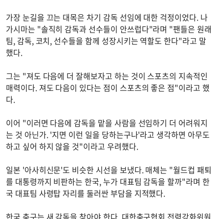
가장 눈길을 끄는 대목은 차기 감독 선임에 대한 걱정이었다. 나
가시마는 "솔직히 감독과 선수들이 안쓰럽다"라며 "팬들은 원래
팀, 감독, 코치, 선수들을 함께 성장시키는 역할도 한다"라고 말
했다.
그는 "져도 다음에 더 잘해보자고 하는 것이 스포츠의 지속적인
매력이다. 져도 다음이 있다는 점이 스포츠의 좋은 점"이라고 했
다.
이어 "이러면 다음에 감독을 맡을 사람을 선임하기 더 어려워지
는 것 아닌가. '지면 이런 일을 당하는구나'라고 생각하면 아무도
하고 싶어 하지 않을 것"이라고 우려했다.
일본 '아사히신문'도 비슷한 시선을 보냈다. 매체는 "월드컵 패퇴
를 대통령까지 비판하는 한국, 누가 대표팀 감독을 할까"라며 한
국 대표팀 사령탑 자리를 둘러싼 부담을 지적했다.
한국 축구는 새 감독을 찾아야 한다. 대한축구협회 전력강화위원