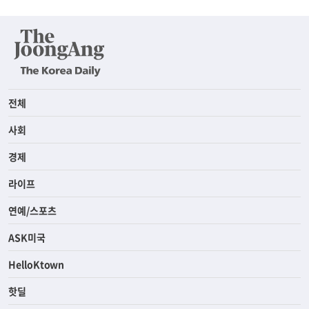
전체
사회
경제
라이프
연예/스포츠
ASK미국
HelloKtown
핫딜