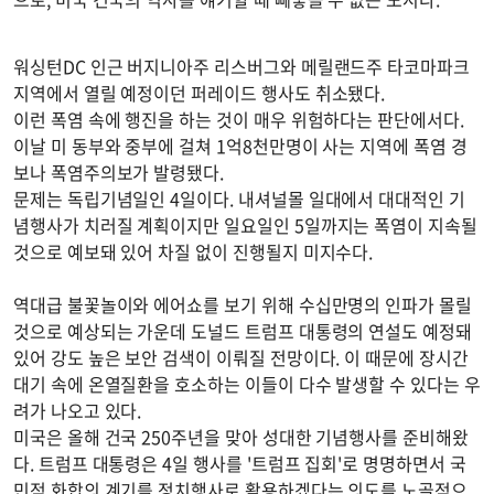
워싱턴DC 인근 버지니아주 리스버그와 메릴랜드주 타코마파크
지역에서 열릴 예정이던 퍼레이드 행사도 취소됐다.
이런 폭염 속에 행진을 하는 것이 매우 위험하다는 판단에서다.
이날 미 동부와 중부에 걸쳐 1억8천만명이 사는 지역에 폭염 경
보나 폭염주의보가 발령됐다.
문제는 독립기념일인 4일이다. 내셔널몰 일대에서 대대적인 기
념행사가 치러질 계획이지만 일요일인 5일까지는 폭염이 지속될
것으로 예보돼 있어 차질 없이 진행될지 미지수다.
역대급 불꽃놀이와 에어쇼를 보기 위해 수십만명의 인파가 몰릴
것으로 예상되는 가운데 도널드 트럼프 대통령의 연설도 예정돼
있어 강도 높은 보안 검색이 이뤄질 전망이다. 이 때문에 장시간
대기 속에 온열질환을 호소하는 이들이 다수 발생할 수 있다는 우
려가 나오고 있다.
미국은 올해 건국 250주년을 맞아 성대한 기념행사를 준비해왔
다. 트럼프 대통령은 4일 행사를 '트럼프 집회'로 명명하면서 국
민적 화합의 계기를 정치행사로 활용하겠다는 의도를 노골적으