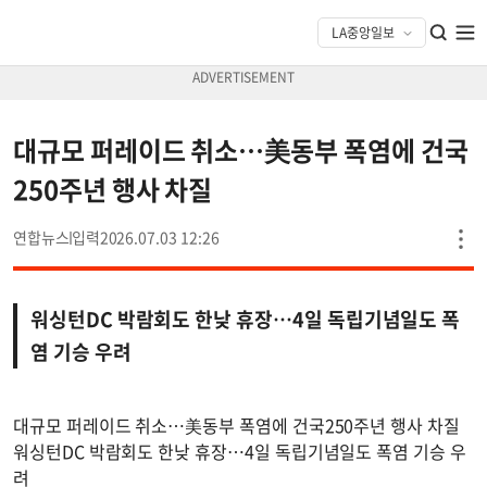
대규모 퍼레이드 취소…美동부 폭염에 건국
250주년 행사 차질
연합뉴스
2026.07.03 12:26
워싱턴DC 박람회도 한낮 휴장…4일 독립기념일도 폭
염 기승 우려
대규모 퍼레이드 취소…美동부 폭염에 건국250주년 행사 차질
워싱턴DC 박람회도 한낮 휴장…4일 독립기념일도 폭염 기승 우
려