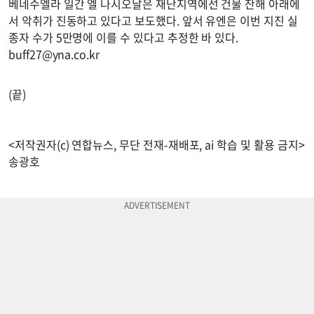
베네수엘라 일간 엘 나시오날은 재난지역에선 건물 잔해 아래에
서 악취가 진동하고 있다고 보도했다. 앞서 유엔은 이번 지진 실
종자 수가 5만명에 이를 수 있다고 추정한 바 있다.
buff27@yna.co.kr
(끝)
<저작권자(c) 연합뉴스, 무단 전재-재배포, ai 학습 및 활용 금지>
송광호