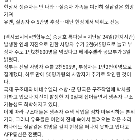
현장서 생존자는 안 나와…실종자 가족들 여전히 실낱같은 희망
가져
유엔, 실종자 수 5만명 추정…재난 현장에서 악취도 진동
(멕시코시티=연합뉴스) 송광호 특파원 = 지난달 24일(현지시간)
발생한 연쇄 지진으로 인한 사망자 수가 2천645명으로 늘고 부
상자 수도 1만2천600명을 넘었다고 베네수엘라 공보부가 3일
밝혔다.
정부는 전날 사망자 수를 2천595명, 부상자는 1만2천여명으로
집계했다. 하루 만에 50명가량의 사망자가 추가로 확인된 것이
다.
국제 구조대와 베네수엘라 소방·군 당국은 구조작업에 박차를
가하고 있으나 지진이 발생한 지 9일째 접어들면서 생존자 구조
가능성도 희박해지고 있다.
이에 따라 구조대들은 생존자 수색 작업을 점차 마무리하는 분위
기다. 그러나 유족들은 여전히 잔해 속에서 들려오는 작은 소리
하나에도 실낱같은 희망을 걸며 현장을 떠나지 못하고 있다고
AFP통신은 전했다.