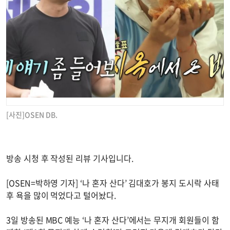
[사진]OSEN DB.
방송 시청 후 작성된 리뷰 기사입니다.
[OSEN=박하영 기자] ‘나 혼자 산다’ 김대호가 봉지 도시락 사태
후 욕을 많이 먹었다고 털어놨다.
3일 방송된 MBC 예능 ‘나 혼자 산다’에서는 무지개 회원들이 함