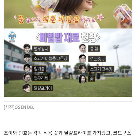
[사진]OSEN DB.
조이와 민호는 각각 식용 꽃과 달걀프라이를 가져왔고, 코드쿤스