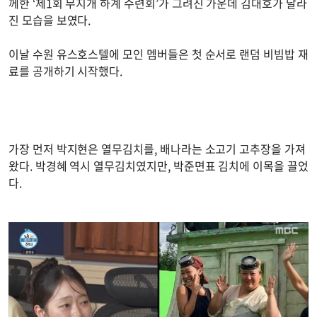
께한 ‘제1회 무지개 하계 수련회’가 그려진 가운데 김대호가 달라
진 모습을 보였다.
이날 수원 유스호스텔에 모인 멤버들은 첫 순서로 랜덤 비빔밥 재
료를 공개하기 시작했다.
가장 먼저 박지현은 열무김치를, 배나라는 소고기 고추장을 가져
왔다. 박경혜 역시 열무김치였지만, 박준면표 김치에 이목을 끌었
다.