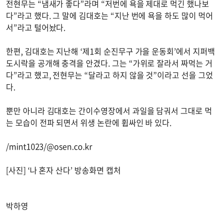
전현무는 “냄새가 좋다”라며 “저번에 욕을 제대로 먹긴 했나보
다”라고 했다. 그 말에 김대호는 “지난 번에 욕을 하도 많이 먹어
서”라고 털어놨다.
한편, 김대호는 지난해 ‘제1회 순진무구 가을 운동회’에서 지퍼백
도시락을 공개해 충격을 안겼다. 그는 “가위로 잘라서 짜먹는 거
다”라고 했고, 전현무는 “달라고 하지 않을 것”이라고 선을 그었
다.
뿐만 아니라 김대호는 간이수영장에서 과일을 담궈서 그대로 먹
는 모습이 전파 되면서 위생 논란에 휩싸인 바 있다.
/mint1023/@osen.co.kr
[사진] ‘나 혼자 산다’ 방송화면 캡처
박하영