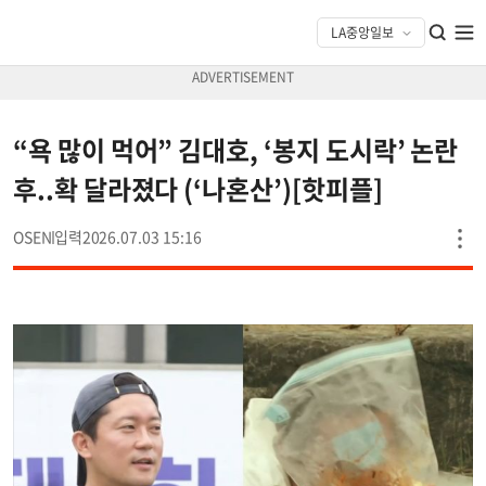
“욕 많이 먹어” 김대호, ‘봉지 도시락’ 논란
후..확 달라졌다 (‘나혼산’)[핫피플]
OSEN
2026.07.03 15:16