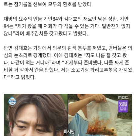
트는 참기름을 선보여 모두의 환호를 받았다.
대망의 요주의 인물 기안84와 김대호의 재료만 남은 상황. 기안
84는 “제가 봤을 때 저희가 다 섞을 수 있는 거다. 밑반찬이 없지
않나”라며 배추김치를 갖고왔다고 밝혔다.
반면 김대호는 가방에서 의문의 흰색 봉투를 꺼냈고, 멤버들은 의
심의 눈초리로 경계했다. 이에 김대호는 “저도 나름 잘 갖고 왔
다. 다같이 먹는 거니까”라며 “어제부터 준비했다. 다들 짜게 준
비할 거 같아서 간을 안했다. 저는 소고기랑 꽈리고추볶음 가져왔
다”라고 밝혔다.