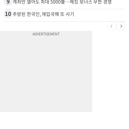
9
계좌만 열어도 최대 5000불…체킹 보너스 무한 경쟁
10
추방된 한국인, 재입국해 또 사기