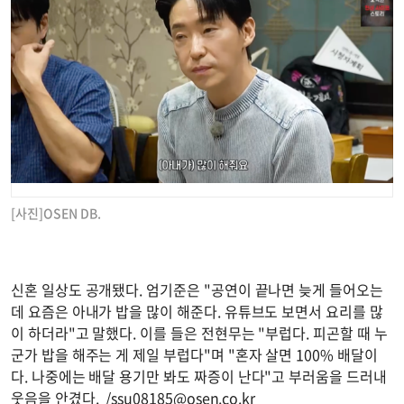
[사진]OSEN DB.
신혼 일상도 공개됐다. 엄기준은 "공연이 끝나면 늦게 들어오는
데 요즘은 아내가 밥을 많이 해준다. 유튜브도 보면서 요리를 많
이 하더라"고 말했다. 이를 들은 전현무는 "부럽다. 피곤할 때 누
군가 밥을 해주는 게 제일 부럽다"며 "혼자 살면 100% 배달이
다. 나중에는 배달 용기만 봐도 짜증이 난다"고 부러움을 드러내
웃음을 안겼다. /
ssu08185@osen.co.kr