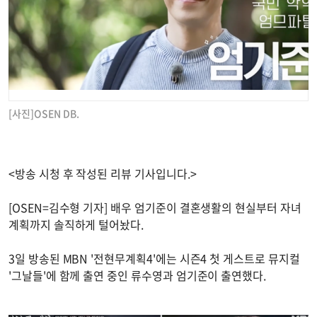
[사진]OSEN DB.
<방송 시청 후 작성된 리뷰 기사입니다.>
[OSEN=김수형 기자] 배우 엄기준이 결혼생활의 현실부터 자녀
계획까지 솔직하게 털어놨다.
3일 방송된 MBN '전현무계획4'에는 시즌4 첫 게스트로 뮤지컬
'그날들'에 함께 출연 중인 류수영과 엄기준이 출연했다.