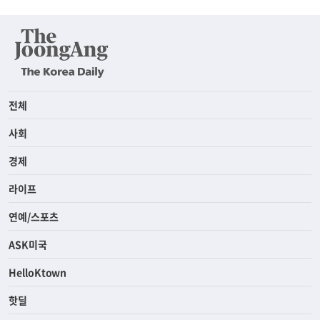
전체
사회
경제
라이프
연예/스포츠
ASK미국
HelloKtown
핫딜