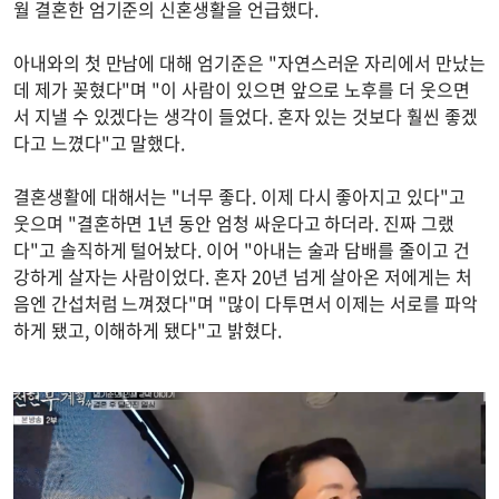
월 결혼한 엄기준의 신혼생활을 언급했다.
아내와의 첫 만남에 대해 엄기준은 "자연스러운 자리에서 만났는
데 제가 꽂혔다"며 "이 사람이 있으면 앞으로 노후를 더 웃으면
서 지낼 수 있겠다는 생각이 들었다. 혼자 있는 것보다 훨씬 좋겠
다고 느꼈다"고 말했다.
결혼생활에 대해서는 "너무 좋다. 이제 다시 좋아지고 있다"고
웃으며 "결혼하면 1년 동안 엄청 싸운다고 하더라. 진짜 그랬
다"고 솔직하게 털어놨다. 이어 "아내는 술과 담배를 줄이고 건
강하게 살자는 사람이었다. 혼자 20년 넘게 살아온 저에게는 처
음엔 간섭처럼 느껴졌다"며 "많이 다투면서 이제는 서로를 파악
하게 됐고, 이해하게 됐다"고 밝혔다.