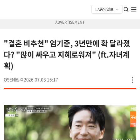
"결혼 비추천" 엄기준, 3년만에 확 달라졌
다? "많이 싸우고 지혜로워져" (ft.자녀계
획)
OSEN
2026.07.03 15:17