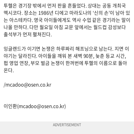
투헬은 경기장 밖에서 먼저 판을 흔들었다. 상대는 공동 개최국
멕시코다. 장소는 1986년 디에고 마라도나의 ‘신의 손’이 남아 있
는 아스테카다. 영국 아이들에게도 역사 수업 같은 경기라는 말이
나올 만하다. 다만 월요일 아침 교문 앞에서는 월드컵 감성보다
출석부가 먼저 펼쳐진다.
잉글랜드가 이기면 논쟁은 하루짜리 해프닝으로 남는다. 지면 이
야기는 달라진다. 아이들을 깨워 본 새벽 90분, 늦춘 등교 시간,
펍 영업 연장, 부모 벌금 논쟁이 한꺼번에 투헬의 이름으로 돌아
온다.
/
mcadoo@osen.co.kr
이인환(
mcadoo@osen.co.kr
)