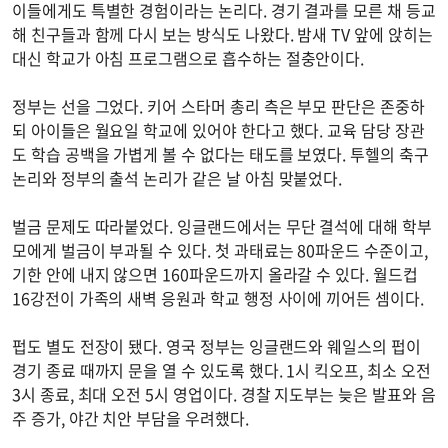
이들에게도 특별한 경험이라는 논리다. 경기 결과를 모른 채 등교
해 친구들과 함께 다시 보는 방식도 나왔다. 밤새 TV 앞에 앉히는
대신 학교가 아침 프로그램으로 흡수하는 절충안이다.
정부는 선을 그었다. 키어 스타머 총리 측은 부모 판단은 존중하
되 아이들은 월요일 학교에 있어야 한다고 했다. 교육 담당 장관
도 학습 공백을 가볍게 볼 수 없다는 태도를 보였다. 투헬의 축구
논리와 정부의 출석 논리가 같은 날 아침 맞붙었다.
벌금 문제도 따라붙었다. 잉글랜드에서는 무단 결석에 대해 학부
모에게 벌금이 부과될 수 있다. 첫 과태료는 80파운드 수준이고,
기한 안에 내지 않으면 160파운드까지 올라갈 수 있다. 월드컵
16강전이 가족의 새벽 응원과 학교 행정 사이에 끼어든 셈이다.
펍도 별도 전장이 됐다. 영국 정부는 잉글랜드와 웨일스의 펍이
경기 종료 때까지 문을 열 수 있도록 했다. 1시 킥오프, 최소 오전
3시 종료, 최대 오전 5시 영업이다. 경찰 지도부는 늦은 발표와 음
주 증가, 야간 치안 부담을 우려했다.