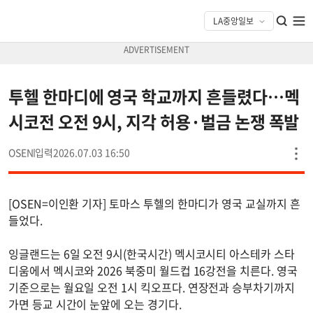
투헬 한마디에 영국 학교까지 흔들렸다…멕
시코전 오전 9시, 지각 허용·벌금 논쟁 폭발
OSEN
2026.07.03 16:50
[OSEN=이인환 기자] 토마스 투헬의 한마디가 영국 교실까지 흔
들었다.
잉글랜드는 6일 오전 9시(한국시간) 멕시코시티 아스테카 스타
디움에서 멕시코와 2026 북중미 월드컵 16강전을 치른다. 영국
기준으로는 월요일 오전 1시 킥오프다. 연장전과 승부차기까지
가면 등교 시간이 눈앞에 오는 경기다.