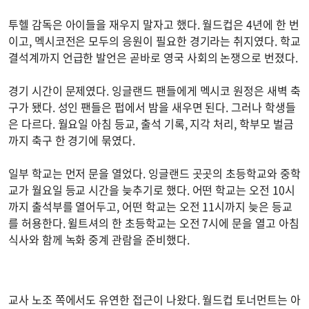
투헬 감독은 아이들을 재우지 말자고 했다. 월드컵은 4년에 한 번
이고, 멕시코전은 모두의 응원이 필요한 경기라는 취지였다. 학교
결석계까지 언급한 발언은 곧바로 영국 사회의 논쟁으로 번졌다.
경기 시간이 문제였다. 잉글랜드 팬들에게 멕시코 원정은 새벽 축
구가 됐다. 성인 팬들은 펍에서 밤을 새우면 된다. 그러나 학생들
은 다르다. 월요일 아침 등교, 출석 기록, 지각 처리, 학부모 벌금
까지 축구 한 경기에 묶였다.
일부 학교는 먼저 문을 열었다. 잉글랜드 곳곳의 초등학교와 중학
교가 월요일 등교 시간을 늦추기로 했다. 어떤 학교는 오전 10시
까지 출석부를 열어두고, 어떤 학교는 오전 11시까지 늦은 등교
를 허용한다. 윌트셔의 한 초등학교는 오전 7시에 문을 열고 아침
식사와 함께 녹화 중계 관람을 준비했다.
교사 노조 쪽에서도 유연한 접근이 나왔다. 월드컵 토너먼트는 아