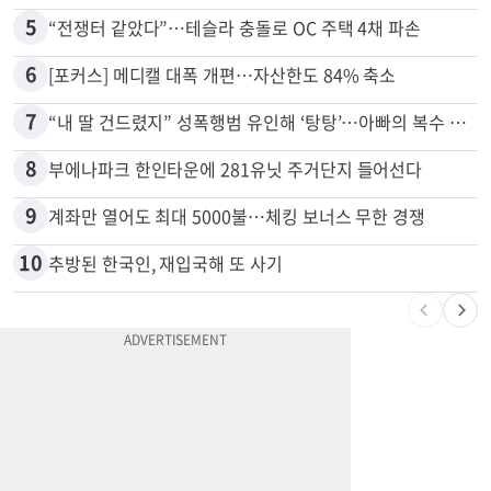
5
“전쟁터 같았다”…테슬라 충돌로 OC 주택 4채 파손
6
[포커스] 메디캘 대폭 개편…자산한도 84% 축소
7
“내 딸 건드렸지” 성폭행범 유인해 ‘탕탕’…아빠의 복수 결말
8
부에나파크 한인타운에 281유닛 주거단지 들어선다
9
계좌만 열어도 최대 5000불…체킹 보너스 무한 경쟁
10
추방된 한국인, 재입국해 또 사기