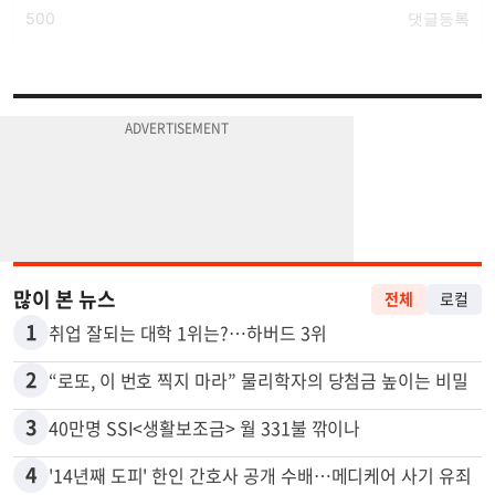
많이 본 뉴스
전체
로컬
1
취업 잘되는 대학 1위는?…하버드 3위
2
“로또, 이 번호 찍지 마라” 물리학자의 당첨금 높이는 비밀
3
40만명 SSI<생활보조금> 월 331불 깎이나
4
'14년째 도피' 한인 간호사 공개 수배…메디케어 사기 유죄