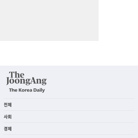
전체
사회
경제