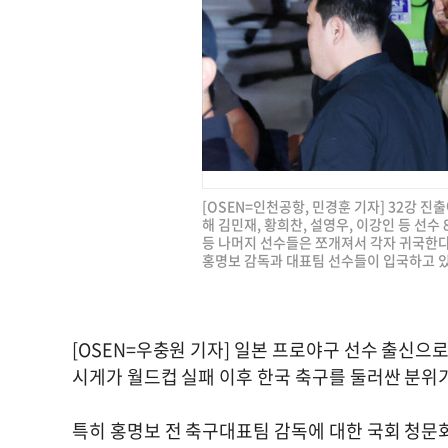
[OSEN=인천공항, 민경훈 기자] 32강 
해 김민재, 황희찬, 설영우, 이강인 등 선수
등 나머지 선수들은 쪼개져서 각자 귀국한다
홍명보 감독과 대표팀 선수들이 입국하고 있다. 
[OSEN=우충원 기자] 일본 프로야구 선수 출신으
시게가 월드컵 실패 이후 한국 축구를 둘러싼 분위
특히 홍명보 전 축구대표팀 감독에 대한 국회 청문