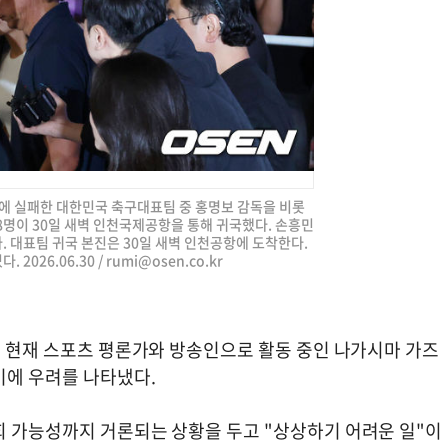
진출에 실패한 대한민국 축구대표팀 중 홍명보 감독을 비롯
 8명이 30일 새벽 인천국제공항을 통해 귀국했다. 손흥민
. 대표팀 귀국 본진은 30일 새벽 인천공항에 도착한다.
2026.06.30 /
rumi@osen.co.kr
로 현재 스포츠 평론가와 방송인으로 활동 중인 나가시마 가즈
기에 우려를 나타냈다.
회 가능성까지 거론되는 상황을 두고 "상상하기 어려운 일"이