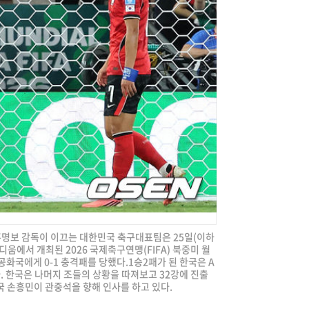
 홍명보 감독이 이끄는 대한민국 축구대표팀은 25일(이하
움에서 개최된 2026 국제축구연맹(FIFA) 북중미 월
화국에게 0-1 충격패를 당했다.1승2패가 된 한국은 A
. 한국은 나머지 조들의 상황을 따져보고 32강에 진출
국 손흥민이 관중석을 향해 인사를 하고 있다.