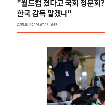
"월드컵 졌다고 국회 청문회?" 
한국 감독 맡겠나"
OSEN
2026.07.03 16:58