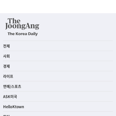
전체
사회
경제
라이프
연예/스포츠
ASK미국
HelloKtown