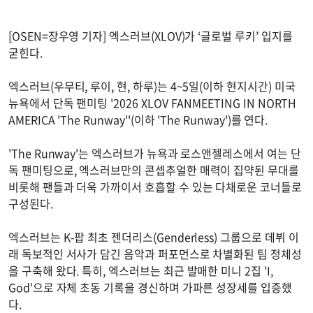
[OSEN=장우영 기자] 엑스러브(XLOV)가 ‘글로벌 루키’ 입지를
굳힌다.
엑스러브(우무티, 루이, 현, 하루)는 4~5일(이하 현지시간) 미국
뉴욕에서 단독 팬미팅 '2026 XLOV FANMEETING IN NORTH
AMERICA 'The Runway''(이하 'The Runway')를 연다.
'The Runway'는 엑스러브가 뉴욕과 로스앤젤레스에서 여는 단
독 팬미팅으로, 엑스러브만의 콘셉추얼한 매력이 집약된 무대를
비롯해 팬들과 더욱 가까이서 호흡할 수 있는 다채로운 코너들로
구성된다.
엑스러브는 K-팝 최초 젠더리스(Genderless) 그룹으로 데뷔 이
래 독보적인 서사가 담긴 음악과 퍼포먼스로 차별화된 팀 정체성
을 구축해 왔다. 특히, 엑스러브는 최근 발매한 미니 2집 'I,
God'으로 자체 초동 기록을 경신하며 가파른 성장세를 입증했
다.