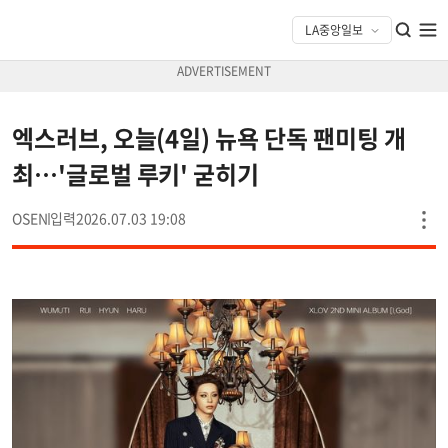
엑스러브, 오늘(4일) 뉴욕 단독 팬미팅 개
최…'글로벌 루키' 굳히기
OSEN
2026.07.03 19:08