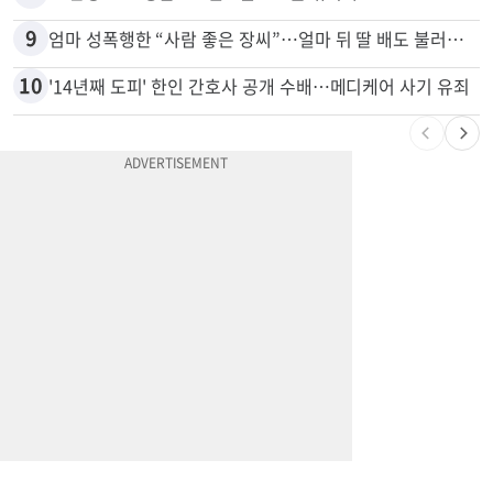
9
엄마 성폭행한 “사람 좋은 장씨”…얼마 뒤 딸 배도 불러왔다
10
'14년째 도피' 한인 간호사 공개 수배…메디케어 사기 유죄