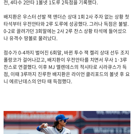
전, 4타수 2안타 1볼넷 1도루 2득점을 기록했다.
배지환은 우스터 선발 잭 앤더슨 상대 1회 2사 주자 없는 상황 첫
타석부터 우전안타와 2루 도루에 성공했다. 그러나 득점은 불발.
0-2로 끌려가던 3회말에는 2사 2루 찬스 상황 타석에 들어섰으
나 유격수 땅볼로 물러났다.
점수가 0-4까지 벌어진 6회말, 바뀐 투수 잭 켈리 상대 선두 조지
폴랑코가 걸어나갔고, 배지환이 우전안타를 치면서 무사 1·3루
찬스로 연결했다. 이후 MJ 멜렌데스의 적시타로 시라큐스가 득
점, 이때 3루까지 진루한 배지환은 라이언 클리포드의 볼넷 후 요
니 에르난데스의 안타 때 득점했다.