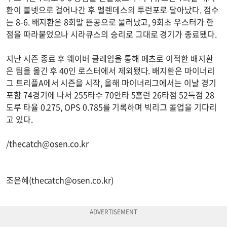
환이 볼넷으로 걸어나간 후 멜렌데스의 투런포로 달아났다. 점수
는 8-6. 배지환은 8회말 뜬공으로 물러났고, 9회초 우스터가 한
점을 따라붙었으나 시라큐스의 승리로 그대로 경기가 종료됐다.
지난 시즌 종료 후 웨이버 클레임을 통해 메츠로 이적한 배지환
은 팀을 옮긴 후 40인 로스터에서 제외됐다. 배지환은 마이너리
그 트리플A에서 시즌을 시작, 올해 마이너리그에서는 이날 경기
포함 74경기에 나서 255타수 70안타 5홈런 26타점 52득점 28
도루 타율 0.275, OPS 0.785를 기록하며 빅리그 콜업을 기다리
고 있다.
/
thecatch@osen.co.kr
조은혜(
thecatch@osen.co.kr
)