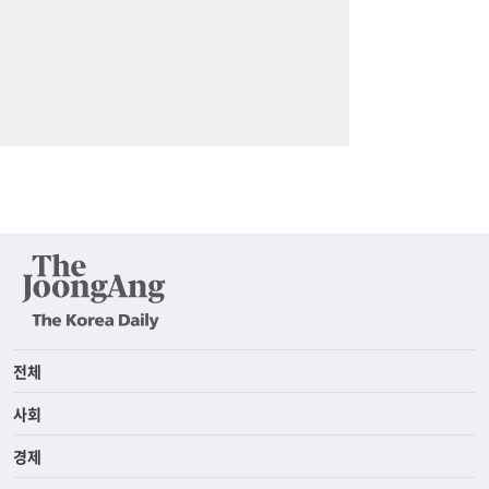
전체
사회
경제