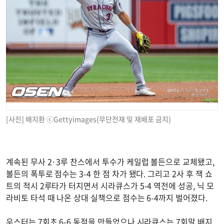
[사진] 배지환 ⓒGettyimages(무단전재 및 재배포 금지)
계속된 무사 2·3루 찬스에서 투수가 케일럽 볼든으로 교체됐고,
볼든의 폭투로 점수는 3-4 한 점 차가 됐다. 그리고 2사 후 잭 쇼
트의 적시 2루타가 터지면서 시라큐스가 5-4 역전에 성공, 닉 모
라비토 타석 때 나온 상대 실책으로 점수는 6-4까지 벌어졌다.
우스터는 7회초 6-6 동점을 만들었으나 시라큐스는 7회말 배지