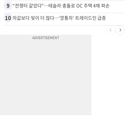
9
“전쟁터 같았다”…테슬라 충돌로 OC 주택 4채 파손
10
차값보다 빚이 더 많다…‘깡통차’ 트레이드인 급증