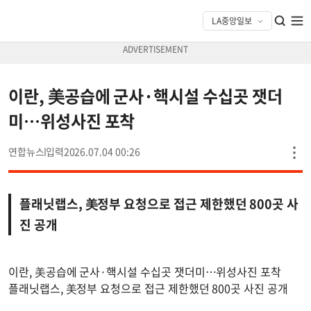
이란, 美공습에 군사·핵시설 수십곳 잿더
미…위성사진 포착
연합뉴스
2026.07.04 00:26
플래닛랩스, 美정부 요청으로 접근 제한했던 800곳 사
진 공개
이란, 美공습에 군사·핵시설 수십곳 잿더미…위성사진 포착
플래닛랩스, 美정부 요청으로 접근 제한했던 800곳 사진 공개