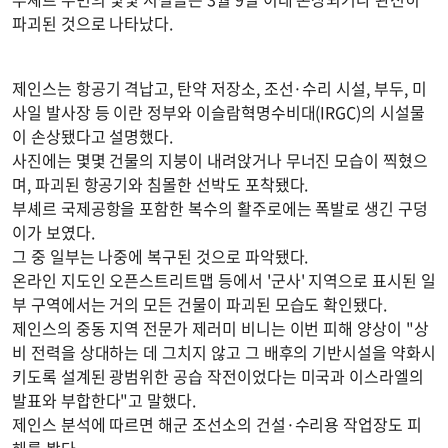
파괴된 것으로 나타났다.
제인스는 항공기 격납고, 탄약 저장소, 조선·수리 시설, 부두, 미
사일 발사장 등 이란 정부와 이슬람혁명수비대(IRGC)의 시설물
이 손상됐다고 설명했다.
사진에는 몇몇 건물의 지붕이 내려앉거나 무너진 모습이 찍혔으
며, 파괴된 항공기와 침몰한 선박도 포착됐다.
부셰르 국제공항을 포함한 복수의 활주로에는 폭발로 생긴 구덩
이가 보였다.
그 중 일부는 나중에 복구된 것으로 파악됐다.
온라인 지도인 오픈스트리트맵 등에서 '군사' 지역으로 표시된 일
부 구역에서는 거의 모든 건물이 파괴된 모습도 확인됐다.
제인스의 중동 지역 전문가 제러미 비니는 이번 피해 양상이 "상
비 전력을 상대하는 데 그치지 않고 그 배후의 기반시설을 약화시
키도록 설계된 광범위한 공습 작전이었다는 미국과 이스라엘의
발표와 부합한다"고 말했다.
제인스 분석에 따르면 해군 조선소의 건설·수리용 작업장도 피