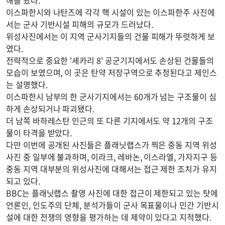
해를 봤다.
이스파한시와 나탄즈에 각각 핵 시설이 있는 이스파한주 사진에
서는 군사 기반시설 피해의 규모가 드러났다.
위성사진에서는 이 지역 군사기지들의 건물 피해가 뚜렷하게 보
였다.
전략적으로 중요한 '셰카리 8' 공군기지에서도 손상된 건물들의
모습이 보였으며, 이 곳은 탄약 저장구역으로 추정된다고 제인스
는 설명했다.
이스파한시 남부의 한 군사기지에서는 60개가 넘는 구조물이 심
하게 손상되거나 파괴됐다.
더 남쪽 바하레스탄 인근의 또 다른 기지에서도 약 12개의 구조
물이 타격을 받았다.
다만 이번에 공개된 사진들은 플래닛랩스가 찍은 중동 지역 위성
사진 중 일부에 불과하며, 이라크, 레바논, 이스라엘, 가자지구 등
중동 지역 대부분의 위성사진에 대해서는 접근 제한 조치가 유지
되고 있다.
BBC는 플래닛랩스 촬영 사진에 대한 접근이 제한되고 있는 탓에
언론인, 인도주의 단체, 분석가들이 군사 목표물이나 민간 기반시
설에 대한 전쟁의 영향을 평가하는 데 제약이 있다고 지적했다.