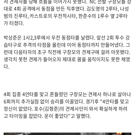
서 견제사를 당해 흐름을 이어가지 못했다. NC 선발 구창모를 상
대로 4회 공격에서 동점을 만든 직후였다. 김도영의 2루타, 나성
범의 진루타, 카스트로의 우전적시타, 한준수의 1루수 옆 2루타
가 터졌다.
박상준은 1사2,3루에서 우전 동점타를 날렸다. 앞선 2회 투수 강
습타구로 추격의 타점을 올린데 이어 동점타까지 만들어냈다. 그
런데 다음타자의 초구 직전에 구창모의 견제구에 걸려 아웃됐다.
생각치 못한 견제가 들어오자 제대로 몸을 움직이지도 못한 채였
다.
4회 집중 4안타를 맞고 흔들렸던 구창모는 견제사 하나로 살아나
6회까지 추가실점 없이 승리를 이끌었다. 경기후 "4안타를 맞고
정신이 없었다. 포수(김형준)의 견제사인이 와서 확실하게 하려
고 타이밍을 잡았다. 운이 좋았다"고 말했다.