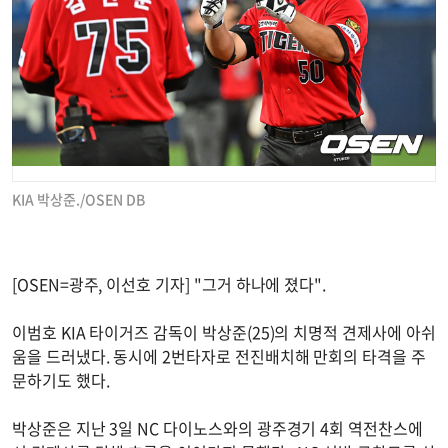
KIA 박상준./OSEN DB
[OSEN=광주, 이선호 기자] "그거 하나에 졌다".
이범호 KIA 타이거즈 감독이 박상준(25)의 치명적 견제사에 아쉬
움을 드러냈다. 동시에 2번타자로 전진배치해 만회의 타격을 주
문하기도 했다.
박상준은 지난 3일 NC 다이노스와의 광주경기 4회 역전찬스에