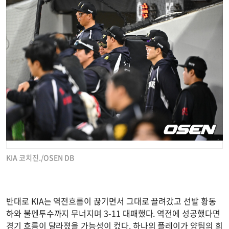
KIA 코치진./OSEN DB
반대로 KIA는 역전흐름이 끊기면서 그대로 끌려갔고 선발 황동
하와 불펜투수까지 무너지며 3-11 대패했다. 역전에 성공했다면
경기 흐름이 달라졌을 가능성이 컸다. 하나의 플레이가 양팀의 희