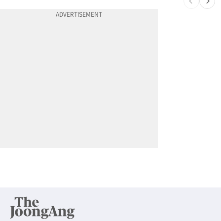
10
5주간 차 안 몰면 최대 600불 지급