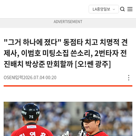
"그거 하나에 졌다" 동점타 치고 치명적 견
제사, 이범호 미팅소집 쓴소리, 2번타자 전
진배치 박상준 만회할까 [오!쎈 광주]
OSEN
2026.07.04 00:20