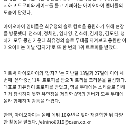
지하고 트로피와 케이크를 들고 기뻐하는 아이오아이 멤버들의
모습이 담겼다.
아이오아이 멤버들은 최유정의 솔로 컴백을 응원하기 위해 현장
을 방문했다. 전소미, 정채연, 임나영, 김소혜, 김세정, 김도연, 청
하가 모두 뭉친 가운데 최유정의 솔로 무대를 지켜보고 응원한 아
이오아이는 이날 ‘갑자기’로 또 한 번의 1위 트로피를 받았다.
이로써 아이오아이의 ‘갑자기’는 지난달 13일과 27일에 이어 세
번째 ‘음악중심’ 1위 트로피를 받으며 트리플 크라운을 달성했다.
대표로 최유정이 트로피를 받았고, 앵콜 무대에는 스케줄로 인해
미처 참석하지 못한 유연정을 제외한 8명의 멤버가 모두 무대에
올라 함께하며 감동을 안겼다.
한편, 아이오아이는 올해 데뷔 10주년을 맞아 재결합한 뒤 다양
한 활동을 펼쳤다. /
elnino8919@osen.co.kr