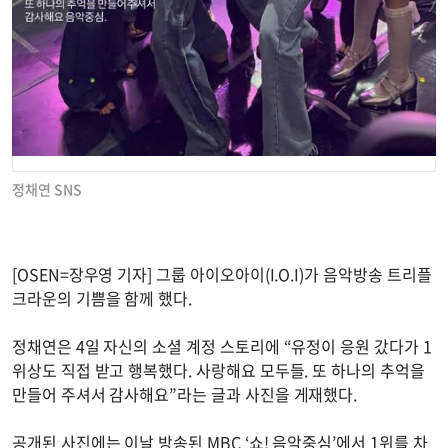
정채연 SNS
[OSEN=장우영 기자] 그룹 아이오아이(I.O.I)가 음악방송 트리플
크라운의 기쁨을 함께 했다.
정채연은 4일 자신의 소셜 계정 스토리에 “유정이 응원 갔다가 1
위상도 직접 받고 행복했다. 사랑해요 모두들. 또 하나의 추억을
만들어 주셔서 감사해요”라는 글과 사진을 게재했다.
공개된 사진에는 이날 방송된 MBC ‘쇼! 음악중심’에서 1위를 차