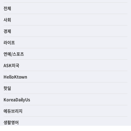
전체
사회
경제
라이프
연예/스포츠
ASK미국
HelloKtown
핫딜
KoreaDailyUs
에듀브리지