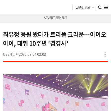
최유정 응원 왔다가 트리플 크라운…아이오
아이, 데뷔 10주년 '겹경사'
OSEN
2026.07.04 02:02