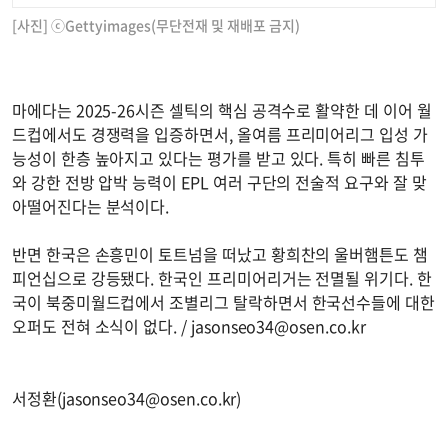
[사진] ⓒGettyimages(무단전재 및 재배포 금지)
마에다는 2025-26시즌 셀틱의 핵심 공격수로 활약한 데 이어 월
드컵에서도 경쟁력을 입증하면서, 올여름 프리미어리그 입성 가
능성이 한층 높아지고 있다는 평가를 받고 있다. 특히 빠른 침투
와 강한 전방 압박 능력이 EPL 여러 구단의 전술적 요구와 잘 맞
아떨어진다는 분석이다.
반면 한국은 손흥민이 토트넘을 떠났고 황희찬의 울버햄튼도 챔
피언십으로 강등됐다. 한국인 프리미어리거는 전멸될 위기다. 한
국이 북중미월드컵에서 조별리그 탈락하면서 한국선수들에 대한
오퍼도 전혀 소식이 없다. /
jasonseo34@osen.co.kr
서정환(
jasonseo34@osen.co.kr
)