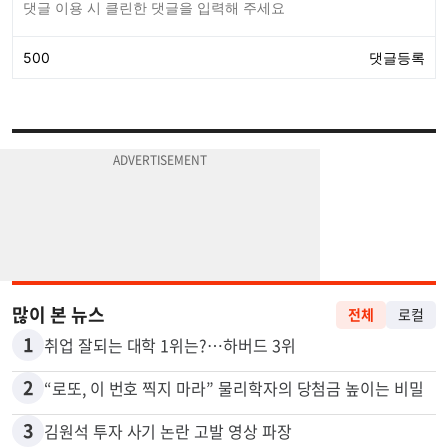
많이 본 뉴스
전체
로컬
1
취업 잘되는 대학 1위는?…하버드 3위
2
“로또, 이 번호 찍지 마라” 물리학자의 당첨금 높이는 비밀
3
김원석 투자 사기 논란 고발 영상 파장