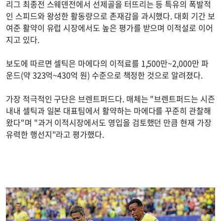
리그 최종전 스웨덴전에서 선제골을 터뜨리는 등 특유의 폭발적
인 스피드와 왕성한 활동량으로 존재감을 과시했다. 대회 기간 보
여준 활약이 유럽 시장에서도 높은 평가를 받으며 이적설로 이어
지고 있다.
보도에 따르면 셀틱은 마에다의 이적료를 1,500만~2,000만 파
운드(약 323억~430억 원) 수준으로 책정한 것으로 알려졌다.
가장 적극적인 구단은 브렌트퍼드다. 매체는 "브렌트퍼드는 시즌
내내 셀틱과 일본 대표팀에서 활약하는 마에다를 꾸준히 관찰해
왔다"며 "과거 이적시장에서도 영입을 검토했던 만큼 현재 가장
유력한 행선지"라고 평가했다.