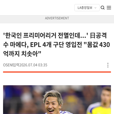
'한국인 프리미어리거 전멸인데...' 日공격
수 마에다, EPL 4개 구단 영입전 "몸값 430
억까지 치솟아"
OSEN
2026.07.04 03:35