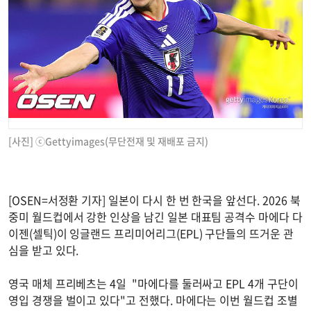
[사진] ⓒGettyimages(무단전재 및 재배포 금지)
[OSEN=서정환 기자] 일본이 다시 한 번 한국을 앞선다. 2026 북
중미 월드컵에서 강한 인상을 남긴 일본 대표팀 공격수 마에다 다
이젠(셀틱)이 잉글랜드 프리미어리그(EPL) 구단들의 뜨거운 관
심을 받고 있다.
영국 매체 프리베츠는 4일 "마에다를 둘러싸고 EPL 4개 구단이
영입 경쟁을 벌이고 있다"고 전했다. 마에다는 이번 월드컵 조별