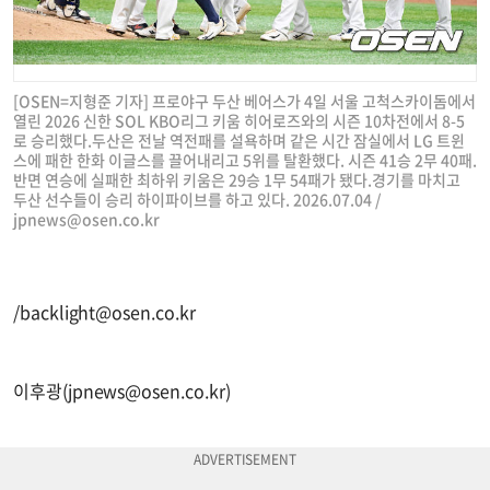
[OSEN=지형준 기자] 프로야구 두산 베어스가 4일 서울 고척스카이돔에서
열린 2026 신한 SOL KBO리그 키움 히어로즈와의 시즌 10차전에서 8-5
로 승리했다.두산은 전날 역전패를 설욕하며 같은 시간 잠실에서 LG 트윈
스에 패한 한화 이글스를 끌어내리고 5위를 탈환했다. 시즌 41승 2무 40패.
반면 연승에 실패한 최하위 키움은 29승 1무 54패가 됐다.경기를 마치고
두산 선수들이 승리 하이파이브를 하고 있다. 2026.07.04 /
jpnews@osen.co.kr
/
backlight@osen.co.kr
이후광(
jpnews@osen.co.kr
)