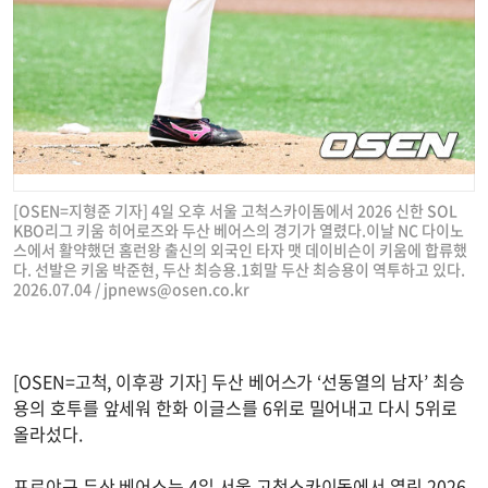
[OSEN=지형준 기자] 4일 오후 서울 고척스카이돔에서 2026 신한 SOL
KBO리그 키움 히어로즈와 두산 베어스의 경기가 열렸다.이날 NC 다이노
스에서 활약했던 홈런왕 출신의 외국인 타자 맷 데이비슨이 키움에 합류했
다. 선발은 키움 박준현, 두산 최승용.1회말 두산 최승용이 역투하고 있다.
2026.07.04 /
jpnews@osen.co.kr
[OSEN=고척, 이후광 기자] 두산 베어스가 ‘선동열의 남자’ 최승
용의 호투를 앞세워 한화 이글스를 6위로 밀어내고 다시 5위로
올라섰다.
프로야구 두산 베어스는 4일 서울 고척스카이돔에서 열린 2026