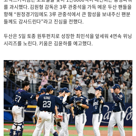
를 과시했다. 김원형 감독은 3루 관중석을 가득 메운 두산 팬들을
향해 “원정경기임에도 3루 관중석에서 큰 함성을 보내주신 팬분
들께도 감사드린다”라고 진심을 전했다.
두산은 5일 토종 원투펀치로 성장한 최민석을 앞세워 4연속 위닝
시리즈를 노린다. 키움은 김윤하를 예고했다.