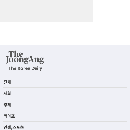
전체
사회
경제
라이프
연예/스포츠