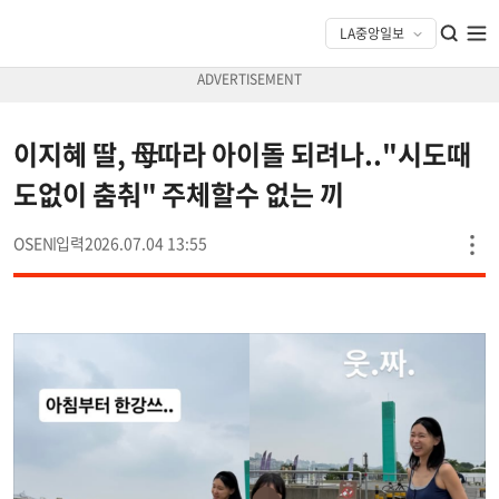
이지혜 딸, 母따라 아이돌 되려나.."시도때
도없이 춤춰" 주체할수 없는 끼
OSEN
2026.07.04 13:55