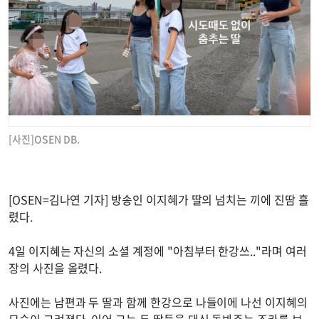
[사진]OSEN DB.
[OSEN=김나연 기자] 방송인 이지혜가 딸의 넘치는 끼에 진땀 흘
렸다.
4일 이지혜는 자신의 소셜 계정에 "아침부터 한강쓰.."라며 여러
장의 사진을 올렸다.
사진에는 남편과 두 딸과 함께 한강으로 나들이에 나선 이지혜의