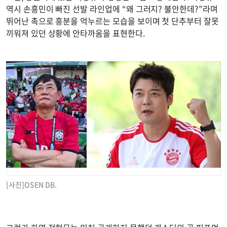
역시 손흥민이 빠진 선발 라인업에 “왜 그러지? 불안한데?”라며
뛰어난 촉으로 흥분을 억누르는 모습을 보이며 첫 단추부터 잘못
끼워져 있던 상황에 안타까움을 표현한다.
[사진]OSEN DB.