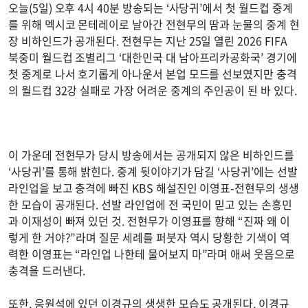
오늘(5일) 오후 4시 40분 방송되는 ‘사당귀’에서 첫 월드컵 중계
를 위해 멕시코 몬테레이로 날아간 전현무의 땀과 눈물의 중계 현
장 비하인드가 공개된다. 전현무는 지난 25일 열린 2026 FIFA
북중미 월드컵 조별리그 ‘대한민국 대 남아프리카공화국’ 경기에
첫 중계로 나서 호기롭게 아나운서 본업 모드를 선보였지만 충격
의 월드컵 32강 실패로 가장 어려운 중계의 주인공이 된 바 있다.
이 가운데 전현무가 당시 방송에서는 공개되지 않은 비하인드를
‘사당귀’를 통해 밝힌다. 중계 뒷이야기가 담길 ‘사당귀’에는 선발
라인업을 보고 충격에 빠진 KBS 해설진인 이영표-전현무의 생생
한 모습이 공개된다. 선발 라인업에 전 국민이 믿고 있는 손흥민
과 이재성이 빠져 있던 것. 전현무가 이영표를 향해 “진짜 왜 이
렇게 한 거야?”라며 질문 세례를 퍼붓자 역시 당황한 기색이 역
력한 이영표는 “라인업 나한테 물어보지 마”라며 애써 웃음으로
충격을 드러낸다.
또한, 응원석에 있던 이경규의 생생한 모습도 공개된다. 이경규