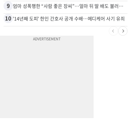
9
엄마 성폭행한 “사람 좋은 장씨”…얼마 뒤 딸 배도 불러왔다
10
'14년째 도피' 한인 간호사 공개 수배…메디케어 사기 유죄