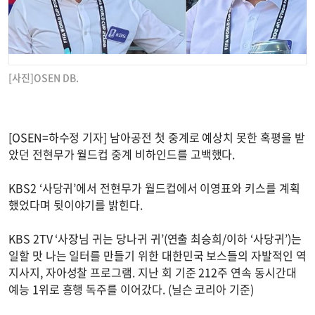
[사진]OSEN DB.
[OSEN=하수정 기자] 남아공전 첫 중계로 예상치 못한 혹평을 받
았던 전현무가 월드컵 중계 비하인드를 고백했다.
KBS2 ‘사당귀’에서 전현무가 월드컵에서 이영표와 키스를 계획
했었다며 뒷이야기를 밝힌다.
KBS 2TV ‘사장님 귀는 당나귀 귀’(연출 최승희/이하 ‘사당귀’)는
일할 맛 나는 일터를 만들기 위한 대한민국 보스들의 자발적인 역
지사지, 자아성찰 프로그램. 지난 회 기준 212주 연속 동시간대
예능 1위로 흥행 독주를 이어갔다. (닐슨 코리아 기준)