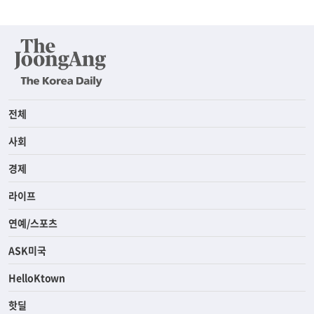
전체
사회
경제
라이프
연예/스포츠
ASK미국
HelloKtown
핫딜