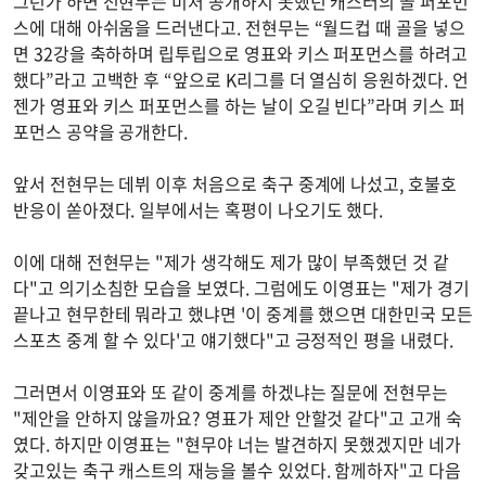
그런가 하면 전현무는 미처 공개하지 못했던 캐스터의 골 퍼포먼
스에 대해 아쉬움을 드러낸다고. 전현무는 “월드컵 때 골을 넣으
면 32강을 축하하며 립투립으로 영표와 키스 퍼포먼스를 하려고
했다”라고 고백한 후 “앞으로 K리그를 더 열심히 응원하겠다. 언
젠가 영표와 키스 퍼포먼스를 하는 날이 오길 빈다”라며 키스 퍼
포먼스 공약을 공개한다.
앞서 전현무는 데뷔 이후 처음으로 축구 중계에 나섰고, 호불호
반응이 쏟아졌다. 일부에서는 혹평이 나오기도 했다.
이에 대해 전현무는 "제가 생각해도 제가 많이 부족했던 것 같
다"고 의기소침한 모습을 보였다. 그럼에도 이영표는 "제가 경기
끝나고 현무한테 뭐라고 했냐면 '이 중계를 했으면 대한민국 모든
스포츠 중계 할 수 있다'고 얘기했다"고 긍정적인 평을 내렸다.
그러면서 이영표와 또 같이 중계를 하겠냐는 질문에 전현무는
"제안을 안하지 않을까요? 영표가 제안 안할것 같다"고 고개 숙
였다. 하지만 이영표는 "현무야 너는 발견하지 못했겠지만 네가
갖고있는 축구 캐스트의 재능을 볼수 있었다. 함께하자"고 다음