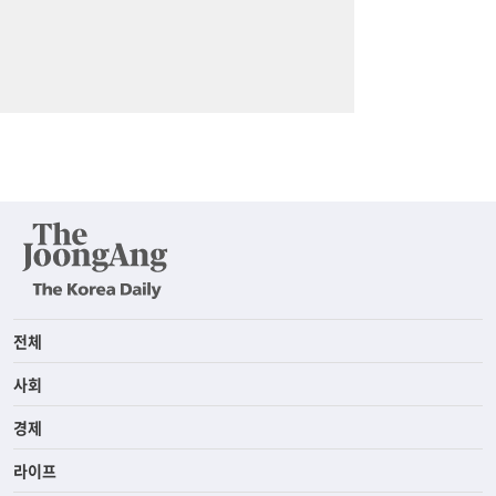
전체
사회
경제
라이프