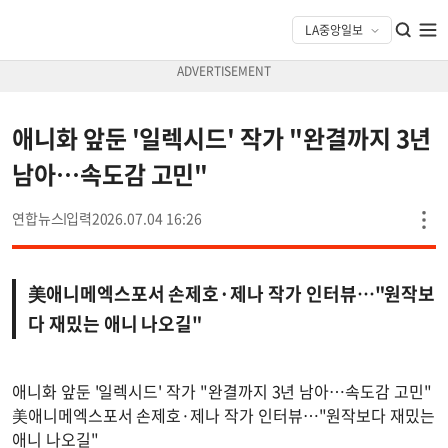
애니화 앞둔 '일렉시드' 작가 "완결까지 3년
남아…속도감 고민"
연합뉴스
2026.07.04 16:26
美애니메엑스포서 손제호·제나 작가 인터뷰…"원작보
다 재밌는 애니 나오길"
애니화 앞둔 '일렉시드' 작가 "완결까지 3년 남아…속도감 고민"
美애니메엑스포서 손제호·제나 작가 인터뷰…"원작보다 재밌는
애니 나오길"