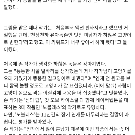
말했다.
그림을 맡은 제나 작가는 "처음부터 액션 판타지라고 했으면 거
절했을 텐데, '천상천하 유아독존인 멋진 미남자가 하찮은 고양이
로 변한다'라고 했고, 이 키워드가 너무 좋아서 하게 됐다"고 돌
이켰다.
처음에 손 작가가 생각한 하찮은 동물은 강아지였다.
그는 "통통한 시골 발바리를 생각했는데 제나 작가님이 고양이를
오래 키웠기에 뚱뚱한 길고양이로 바꿨다"며 "연재 전 원고를 보
니 깜짝 놀랄 정도로 고양이가 잘 표현됐더라. (이에 맞춰) 사람이
고양이 몸으로 겪는 이질감에 내용을 더 집중했다"고 덧붙였다.
손 작가는 '신의 탑', '갓 오브 하이스쿨'과 함께 네이버웹툰을 대
표하는 3대 작품인 '노블레스'의 작가로도 유명하다.
다만, '노블레스'는 11년간의 장기 연재를 마무리하는 결말이 아
쉽다는 평가를 받아왔다.
손 작가는 "전작에서 많이 혼났기 때문에 이번 작품에서는 좀 더