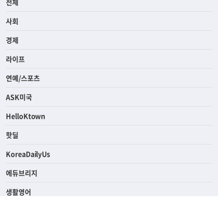
전체
사회
경제
라이프
연예/스포츠
ASK미국
HelloKtown
핫딜
KoreaDailyUs
에듀브리지
생활영어