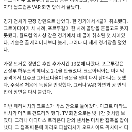
지막 월드컵은 VAR 화면 앞에서 끝났다.
경기 전체가 판정 장면으로 남았다. 한 경기에서 4골이 취소됐다.
크로아티아가 세 차례, 포르투갈이 한 차례 골망을 흔들고도 웃지
못했다. 월드컵 역사상 같은 경기에서 네 골이 취소된 첫 사례였
다. 기술은 골 세리머니보다 늦게, 그러나 더 세게 경기장을 덮었
다.
가장 뜨거운 장면은 후반 추가시간 13분에 나왔다. 포르투갈은
곤살루 하무스의 헤더로 2-1을 만들었다. 크로아티아는 마지막
공격에서 요슈코 그바르디올이 골문을 열며 다시 살아나는 듯했
다. 주심은 처음에 득점을 인정했다. 그러나 VAR 화면과 공 안의
칩이 장면을 다시 불렀다.
이반 페리시치의 크로스가 박스 안으로 들어갔다. 이고르 마타노
비치가 머리로 건드리려 했다. TV 화면으로는 빗나간 것처럼 보
였다. 그러나 아디다스 트리온다 안의 센서는 미세한 접촉을 잡아
냈다. 그 접촉 때문에 마리오 파샬리치가 오프사이드 위치에서 다