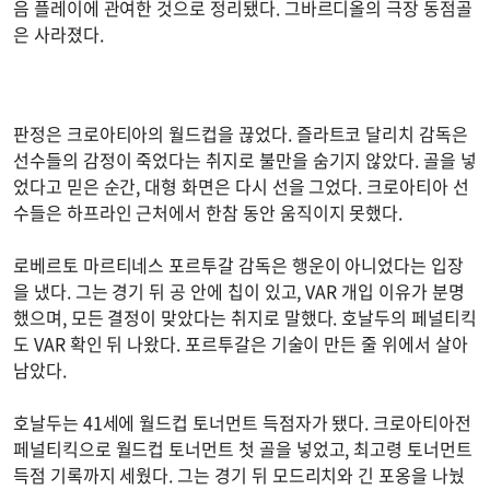
음 플레이에 관여한 것으로 정리됐다. 그바르디올의 극장 동점골
은 사라졌다.
판정은 크로아티아의 월드컵을 끊었다. 즐라트코 달리치 감독은
선수들의 감정이 죽었다는 취지로 불만을 숨기지 않았다. 골을 넣
었다고 믿은 순간, 대형 화면은 다시 선을 그었다. 크로아티아 선
수들은 하프라인 근처에서 한참 동안 움직이지 못했다.
로베르토 마르티네스 포르투갈 감독은 행운이 아니었다는 입장
을 냈다. 그는 경기 뒤 공 안에 칩이 있고, VAR 개입 이유가 분명
했으며, 모든 결정이 맞았다는 취지로 말했다. 호날두의 페널티킥
도 VAR 확인 뒤 나왔다. 포르투갈은 기술이 만든 줄 위에서 살아
남았다.
호날두는 41세에 월드컵 토너먼트 득점자가 됐다. 크로아티아전
페널티킥으로 월드컵 토너먼트 첫 골을 넣었고, 최고령 토너먼트
득점 기록까지 세웠다. 그는 경기 뒤 모드리치와 긴 포옹을 나눴