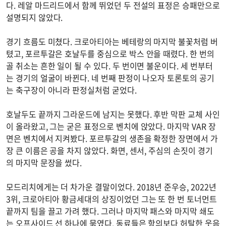
다. 레알 마드리드에서 함께 뛰었던 두 전설의 표정은 승패만으로
설명되지 않았다.
경기 흐름도 미쳤다. 크로아티아는 베테랑의 마지막 불꽃처럼 버
텼고, 포르투갈은 호날두를 중심으로 박스 안을 때렸다. 한 번의
골 취소는 흔한 일이 될 수 있다. 두 번이면 불운이다. 세 번부터
는 경기의 얼굴이 바뀐다. 네 번째 판정이 나오자 토론토의 공기
는 축구장이 아니라 판정실처럼 굳었다.
호날두도 끝까지 그라운드에 남지는 못했다. 후반 막판 교체 사인
이 올라왔고, 그는 굳은 표정으로 벤치에 앉았다. 마지막 VAR 장
면은 벤치에서 지켜봤다. 포르투갈의 생존을 확정한 장면에서 가
장 큰 이름은 공을 차지 않았다. 화면, 센서, 주심의 손짓이 경기
의 마지막 문장을 썼다.
모드리치에게는 더 차가운 결말이었다. 2018년 준우승, 2022년
3위, 크로아티아 황금세대의 상징이었던 그는 또 한 번 토너먼트
끝까지 팀을 끌고 가려 했다. 그러나 마지막 패스와 마지막 쇄도
는 오프사이드 선 하나에 묶였다. 동료들은 항의보다 허탈한 웃음