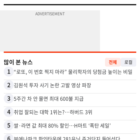
많이 본 뉴스
전체
로컬
1
“로또, 이 번호 찍지 마라” 물리학자의 당첨금 높이는 비밀
2
김원석 투자 사기 논란 고발 영상 파장
3
5주간 차 안 몰면 최대 600불 지급
4
취업 잘되는 대학 1위는?…하버드 3위