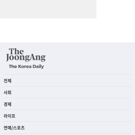
전체
사회
경제
라이프