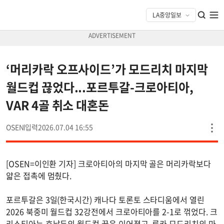
‘머리카락 오프사이드’가 모드리치 마지막
월드컵 끊었다...포르투갈-크로아티아,
VAR 4골 취소 대혼돈
OSEN
2026.07.04 16:55
[OSEN=이인환 기자] 크로아티아의 마지막 골은 머리카락보다
얇은 접촉에 멈췄다.
포르투갈은 3일(한국시간) 캐나다 토론토 스타디움에서 열린
2026 북중미 월드컵 32강전에서 크로아티아를 2-1로 꺾었다. 크
리스티아누 호날두의 월드컵 꿈은 이어졌고, 루카 모드리치의 마