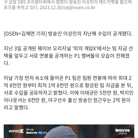
구 상암 SBS 프리즘타워에서 열렸다.방송인 이상민이 레드카펫을 밟으며
포즈를 취하고 있다. 2023.12.30/
cej@osen.co.kr
[OSEN=김채연 기자] 방송인 이상민의 지난해 수입이 공개됐다.
지난 3일 공개된 웨이브 오리지널 ‘피의 게임X’에서는 팀 자금 선
택을 앞두고 서로 연봉을 공개하는 P1 멤버들의 모습이 전해졌
다.
이날 가장 먼저 숙소에 들어온 P1 팀은 팀원 연봉에 따라 최대 2
억 8천만 원부터 최저 1억 8천만 원으로 형성된 팀 자금을 본 뒤,
서로 수입을 공유하자고 밝혔다. 이에 이태균은 5천만 원, 박지민
아나운서는 8천만 원, 야구선수 출신 방송인 정근우는 2억 원이
라고 말했다.