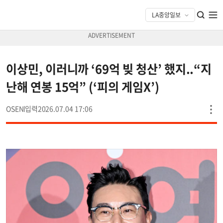
이상민, 이러니까 ‘69억 빚 청산’ 했지..“지
난해 연봉 15억” (‘피의 게임X’)
OSEN
2026.07.04 17:06