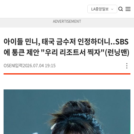
아이들 민니, 태국 금수저 인정하더니..SBS
에 통큰 제안 "우리 리조트서 찍자"(런닝맨)
OSEN
2026.07.04 19:15