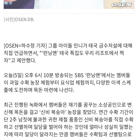
[사진]OSEN DB.
[OSEN=하수정 기자] 그룹 아이들 민니가 태국 금수저설에 대해
직접 언급하면서, "‘런닝맨’ 태국 특집도 우리 리조트에서 찍
자"고 제안했다.
오늘(5일) 오후 6시 10분 방송되는 SBS ‘런닝맨’에서는 멤버들
이 과일 수확 농장 체험부터 요식업 체험까지, 다양한 이색 스케
줄에 도전하며 목돈 마련에 나선다.
최근 진행된 녹화에서 멤버들은 재기를 꿈꾸는 소상공인으로 변
신해 목돈을 걸고 ‘신비 복숭아’ 농장을 찾았다. 연간 수확 기간이
단 2주 남짓에 불과한 귀한 제철 품종인 신비 복숭아를 직접 수확
하고 선별하며 일당을 벌어야 하는 것인데 얼마나 성실히 일했는
지에 따라 일당이 달라지는 만큼 멤버들은 수확팀과 선별팀으로