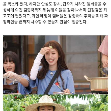
을 폭소케 했다. 하지만 안심도 잠시, 갑자기 사라진 멤버들을 수
상하게 여긴 김종국까지 뒤늦게 이들을 찾아 나서며 긴장감은 최
고조에 달했다고. 과연 베짱이 멤버들은 김종국의 추격을 피해 짜
장라면을 끝까지 사수할 수 있을지 관심이 집중된다.