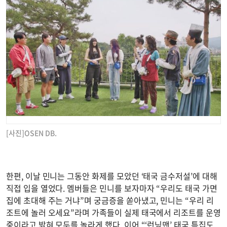
[사진]OSEN DB.
한편, 이날 민니는 그동안 화제를 모았던 ‘태국 금수저설’에 대해
직접 입을 열었다. 멤버들은 민니를 보자마자 “우리도 태국 가면
집에 초대해 주는 거냐”며 궁금증을 쏟아냈고, 민니는 “우리 리
조트에 놀러 오세요”라며 가족들이 실제 태국에서 리조트를 운영
중이라고 밝혀 모두를 놀라게 했다. 이어 “‘런닝맨’ 태국 특집도