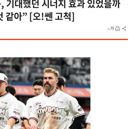
, 기대했던 시너지 효과 있었을까
것 같아” [오!쎈 고척]