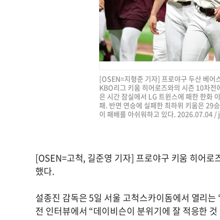
[OSEN=지형준 기자] 프로야구 두산 베어스
KBO리그 키움 히어로즈와의 시즌 10차전
은 시간 잠실에서 LG 트윈스에 패한 한화 이
패. 반면 연승에 실패한 최하위 키움은 29승
이 패배를 아쉬워하고 있다. 2026.07.04 /
[OSEN=고척, 길준영 기자] 프로야구 키움 히어
했다.
설종진 감독은 5일 서울 고척스카이돔에서 열리는 ‘2
전 인터뷰에서 “데이비슨이 분위기에 잘 적응한 것 