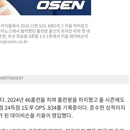
스카이돔에서 2026 신한 SOL KBO리그 키움 히어로즈
 다이노스에서 활약했던 홈런왕 출신의 외국인 타자 맷 데
현, 두산 최승용.6회말 1사 1루에서 키움 데이비슨이
ws@osen.co.kr
. 2024년 46홈런을 치며 홈런왕을 차지했고 올 시즌에도
타점 24득점 1도루 OPS .834를 기록중이다. 준수한 성적이지
가 된 데이비슨을 키움이 영입했다.