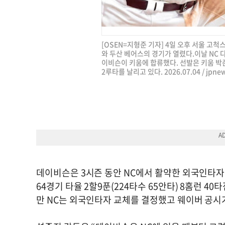
[OSEN=지형준 기자] 4일 오후 서울 고척
와 두산 베어스의 경기가 열렸다.이날 NC
이비슨이 키움에 합류했다. 선발은 키움 박준
2루타를 날리고 있다. 2026.07.04 /
jpne
데이비슨은 3시즌 동안 NC에서 활약한 외국인타자다
64경기 타율 2할9푼(224타수 65안타) 8홈런 40
만 NC는 외국인타자 교체를 결정했고 웨이버 공시