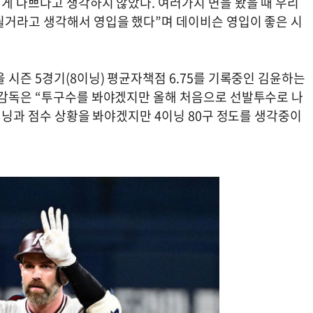
게 나쁘다고 생각하지 않았다. 여러가지 면을 봤을 때 우리
될거라고 생각해서 영입을 했다”며 데이비슨 영입이 좋은 시
 시즌 5경기(8이닝) 평균자책점 6.75를 기록중인 김윤하는
 감독은 “투구수를 봐야겠지만 올해 처음으로 선발투수로 나
 이닝과 점수 상황을 봐야겠지만 4이닝 80구 정도를 생각중이