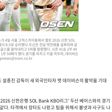
가 4일 서울 고척스카이돔에서 열린 2026 신한 SOL
에서 8-5로 승리했다.두산은 전날 역전패를 설욕하며 같
글스를 끌어내리고 5위를 탈환했다. 시즌 41승 2무 40
 1무 54패가 됐다.경기를 마치고 키움 히우라, 데이비슨
jpnews@osen.co.kr
로즈 설종진 감독이 새 외국인타자 맷 데이비슨의 활약을 기대
026 신한은행 SOL Bank KBO리그’ 두산 베어스와의 경기
같다. 타격에서 장타도 나왔고 팀을 위해서 볼넷과 사구도 나