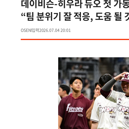
데이비슨-히우라 듀오 첫 가동
“팀 분위기 잘 적응, 도움 될 
OSEN
2026.07.04 20:01