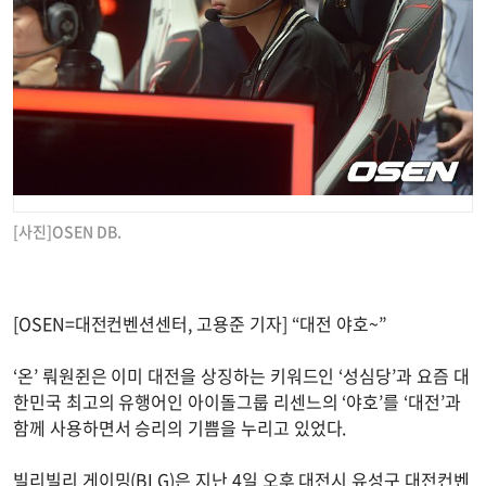
[사진]OSEN DB.
[OSEN=대전컨벤션센터, 고용준 기자] “대전 야호~”
‘온’ 뤄원쥔은 이미 대전을 상징하는 키워드인 ‘성심당’과 요즘 대
한민국 최고의 유행어인 아이돌그룹 리센느의 ‘야호’를 ‘대전’과
함께 사용하면서 승리의 기쁨을 누리고 있었다.
빌리빌리 게이밍(BLG)은 지난 4일 오후 대전시 유성구 대전컨벤