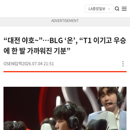
“대전 야호~”…BLG ‘온’, “T1 이기고 우승
에 한 발 가까워진 기분”
OSEN
2026.07.04 21:51