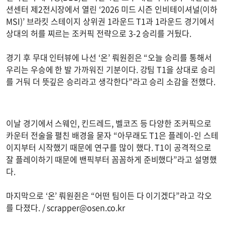
션센터 제2전시장에서 열린 ‘2026 미드 시즌 인비테이셔널(이하
MSI)’ 브라킷 스테이지 상위권 1라운드 T1과 1라운드 경기에서
상대의 허를 찌르는 조커픽 전략으로 3-2 승리를 거뒀다.
경기 후 무대 인터뷰에 나선 ‘온’ 뤄원쥔은 “오늘 승리를 통해서
우리는 우승에 한 발 가까워진 기분이다. 강팀 T1을 상대로 승리
를 거둬 더 뜻깊은 승리라고 생각한다”라고 승리 소감을 전했다.
이날 경기에서 스웨인, 킨드레드, 벨코즈 등 다양한 조커픽으로
카운터 전술을 펼친 배경을 묻자 “아무래도 T1은 플레이-인 스테
이지부터 시작했기 때문에 연구를 많이 했다. T1이 공격적으로
잘 플레이하기 때문에 밴픽부터 꼼꼼하게 준비했다”라고 설명했
다.
마지막으로 ‘온’ 뤄원쥔은 “어떤 팀이든 다 이기겠다”라고 각오
를 다졌다. /
scrapper@osen.co.kr