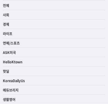
전체
사회
경제
라이프
연예/스포츠
ASK미국
HelloKtown
핫딜
KoreaDailyUs
에듀브리지