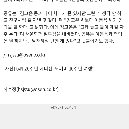
공유는 "김고은 등과 나이 차이가 좀 있지만 그런 거 생각 안 하
고 친구처럼 잘 지낸 것 같다"며 "김고은 씨보다 이동욱 씨가 연
락을 덜 한다"고 밝혔다. 이에 김고은은 "그래 놓고 둘이 제일 자
주 본다"며 서운함과 질투심을 내비쳤다. 공유는 이동욱과 연락
은 덜 하지만, "남자끼리 편한 게 있다"고 덧붙이기도 했다.
/
hsjssu@osen.co.kr
[사진] tvN 20주년 에디션 '도깨비 10주년 여행'
하수정(
hsjssu@osen.co.kr
)