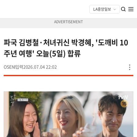
파국 김병철·처녀귀신 박경혜, '도깨비 10
주년 여행' 오늘(5일) 합류
OSEN
2026.07.04 22:02