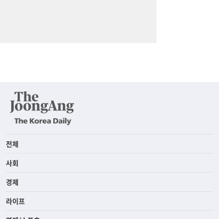
전체
사회
경제
라이프