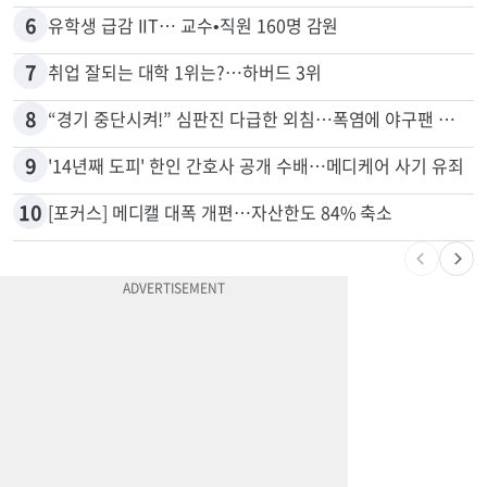
6
유학생 급감 IIT… 교수•직원 160명 감원
7
취업 잘되는 대학 1위는?…하버드 3위
8
“경기 중단시켜!” 심판진 다급한 외침…폭염에 야구팬 쓰러졌다
9
'14년째 도피' 한인 간호사 공개 수배…메디케어 사기 유죄
10
[포커스] 메디캘 대폭 개편…자산한도 84% 축소