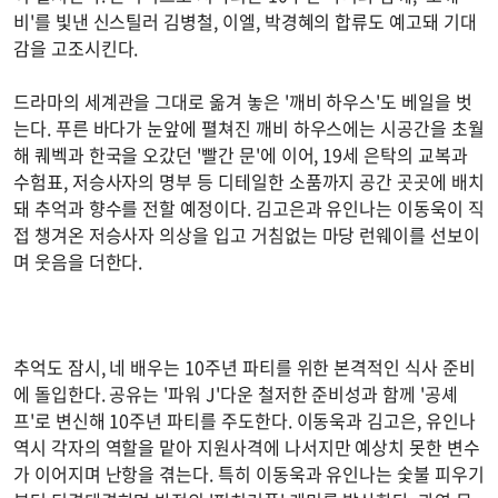
비'를 빛낸 신스틸러 김병철, 이엘, 박경혜의 합류도 예고돼 기대
감을 고조시킨다.
드라마의 세계관을 그대로 옮겨 놓은 '깨비 하우스'도 베일을 벗
는다. 푸른 바다가 눈앞에 펼쳐진 깨비 하우스에는 시공간을 초월
해 퀘벡과 한국을 오갔던 '빨간 문'에 이어, 19세 은탁의 교복과
수험표, 저승사자의 명부 등 디테일한 소품까지 공간 곳곳에 배치
돼 추억과 향수를 전할 예정이다. 김고은과 유인나는 이동욱이 직
접 챙겨온 저승사자 의상을 입고 거침없는 마당 런웨이를 선보이
며 웃음을 더한다.
추억도 잠시, 네 배우는 10주년 파티를 위한 본격적인 식사 준비
에 돌입한다. 공유는 '파워 J'다운 철저한 준비성과 함께 '공셰
프'로 변신해 10주년 파티를 주도한다. 이동욱과 김고은, 유인나
역시 각자의 역할을 맡아 지원사격에 나서지만 예상치 못한 변수
가 이어지며 난항을 겪는다. 특히 이동욱과 유인나는 숯불 피우기