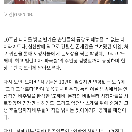
[사진]OSEN DB.
10주년 파티를 빛낼 반가운 손님들의 등장도 빼놓을 수 없는 하
이라이트다. 삼신할매 역으로 강렬한 존재감을 보여줬던 이엘, 처
녀 귀신을 통해 시청자들에게 눈도장을 찍은 박경혜, 그리고 '도
깨비' 최고 빌런이자 '파국짤'의 주인공 김병철까지 등장하며 현
장은 한층 뜨겁게 달아오른다.
다시 모인 '도깨비' 식구들은 10년이 흘렀지만 변함없는 모습에
"그때 그대로다"라며 웃음꽃을 피운다. 특히 이날 방송에서는 인
상적인 비주얼을 완성한 '도깨비' 분장의 비밀부터 시청자들을 사
로잡았던 명장면 비하인드, 그리고 엄청난 스케일 뒤에 숨겨진 고
생 후일담까지 배우들이 직접 밝히는 뒷이야기가 공개될 예정이
다.
앞서 1회에서는 '도깨비' 주역들인 4인방의 첫만남이 그려졌다.