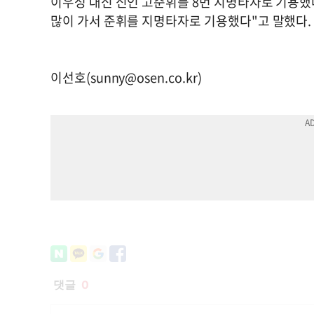
이우성 대신 신인 고준휘를 8번 지명타자로 기용했다
많이 가서 준휘를 지명타자로 기용했다"고 말했다. 
이선호(
sunny@osen.co.kr
)