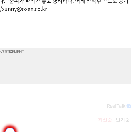
. "준휘가 파워가 좋고 영리하다. 어제 좌익수 쪽으로 공이
/
sunny@osen.co.kr