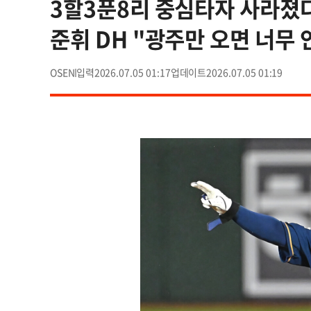
3할3푼8리 중심타자 사라졌다.
준휘 DH "광주만 오면 너무 
OSEN
2026.07.05 01:17
2026.07.05 01:19