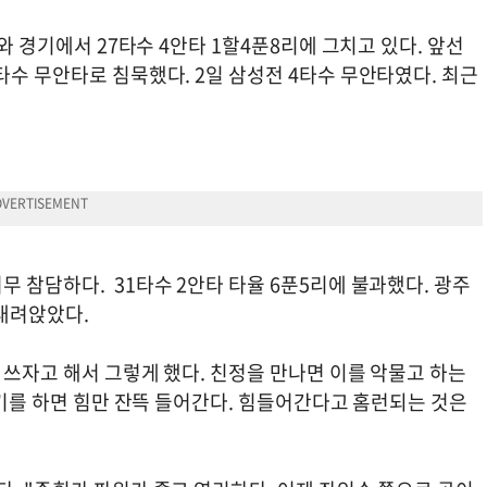
A와 경기에서 27타수 4안타 1할4푼8리에 그치고 있다. 앞선
타수 무안타로 침묵했다. 2일 삼성전 4타수 무안타였다. 최근
 참담하다. 31타수 2안타 타율 6푼5리에 불과했다. 광주
 내려앉았다.
 쓰자고 해서 그렇게 했다. 친정을 만나면 이를 악물고 하는
 경기를 하면 힘만 잔뜩 들어간다. 힘들어간다고 홈런되는 것은