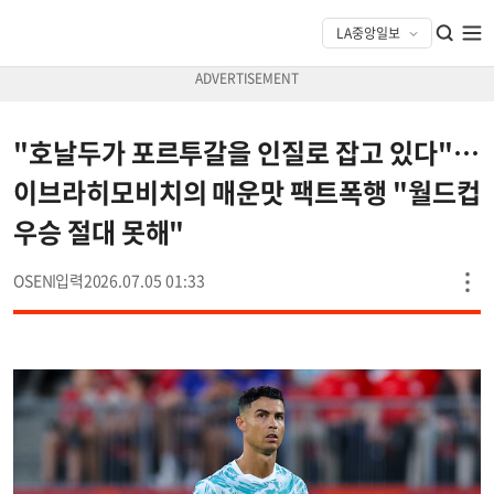
"호날두가 포르투갈을 인질로 잡고 있다"…
이브라히모비치의 매운맛 팩트폭행 "월드컵
우승 절대 못해"
OSEN
2026.07.05 01:33