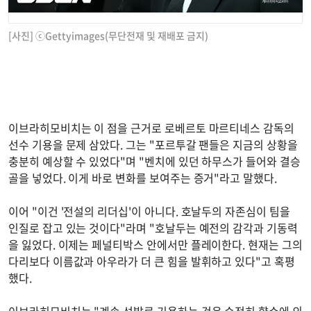
[사진] ⓒGettyimages(무단전재 및 재배포 금지)
이브라히모비치는 이 점을 근거로 로베르토 마르티네스 감독의
선수 기용을 문제 삼았다. 그는 "포르투갈 팬들은 지금의 상황을
충분히 예상할 수 있었다"며 "벤치에 있던 하무스가 들어와 결승
골을 넣었다. 이게 바로 변화를 보여주는 증거"라고 말했다.
이어 "이건 '전설의 리더십'이 아니다. 호날두의 자존심이 팀을
인질로 잡고 있는 것이다"라며 "호날두는 예전의 감각과 기동력
을 잃었다. 이제는 페널티박스 안에서만 플레이한다. 현재는 그의
다리보다 이름값과 아우라가 더 큰 힘을 발휘하고 있다"고 혹평
했다.
이브라히모비치는 "계속 선발로 기용하는 것은 순전히 향수에 의