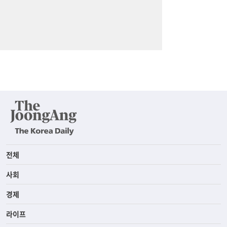
전체
사회
경제