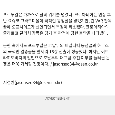
포르투갈은 가까스로 탈락 위기를 넘겼다. 크로아티아는 연장 후
반 요슈코 그바르디올이 극적인 동점골을 넣었지만, 긴 VAR 판독
끝에 오프사이드가 선언되면서 득점이 취소됐다. 크로아티아의
즐라트코 달리치 감독은 경기 후 판정에 강한 불만을 나타냈다.
논란 속에서도 포르투갈은 호날두의 페널티킥 동점골과 하무스
의 극적인 결승골을 앞세워 16강 진출에 성공했다. 하지만 이브
라히모비치의 발언으로 호날두의 대표팀 주전 여부를 둘러싼 논
쟁은 더욱 거세질 전망이다. /
jasonseo34@osen.co.kr
서정환(
jasonseo34@osen.co.kr
)