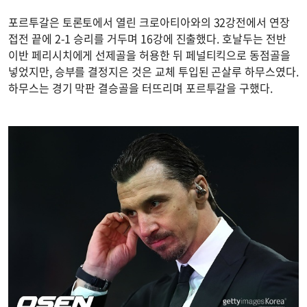
포르투갈은 토론토에서 열린 크로아티아와의 32강전에서 연장
접전 끝에 2-1 승리를 거두며 16강에 진출했다. 호날두는 전반
이반 페리시치에게 선제골을 허용한 뒤 페널티킥으로 동점골을
넣었지만, 승부를 결정지은 것은 교체 투입된 곤살루 하무스였다.
하무스는 경기 막판 결승골을 터뜨리며 포르투갈을 구했다.