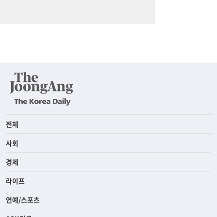
전체
사회
경제
라이프