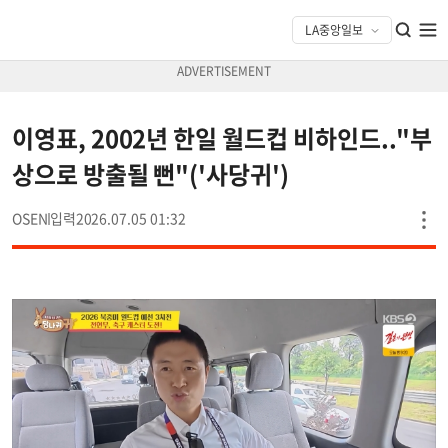
이영표, 2002년 한일 월드컵 비하인드.."부
상으로 방출될 뻔"('사당귀')
OSEN
2026.07.05 01:32