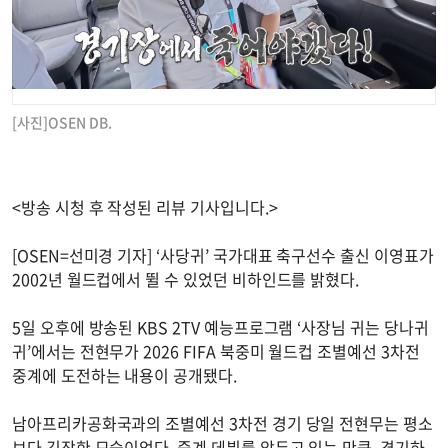
[사진]OSEN DB.
<방송 시청 후 작성된 리뷰 기사입니다.>
[OSEN=선미경 기자] ‘사당귀’ 국가대표 축구선수 출신 이영표가
2002년 월드컵에서 뛸 수 있었던 비하인드를 밝혔다.
5일 오후에 방송된 KBS 2TV 예능프로그램 ‘사장님 귀는 당나귀
귀’에서는 전현무가 2026 FIFA 북중미 월드컵 조별예선 3차전
중계에 도전하는 내용이 공개됐다.
남아프리카공화국과의 조별예선 3차전 경기 당일 전현무는 평소
보다 긴장한 모습이었다. 중계 데뷔를 앞두고 있는 만큼, 경기하