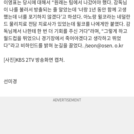
이영표는 당시에 대해서 “원래는 팀에서 나갔어야 했다. 감독님
이 나를 불러서 방출되는 줄 알았는데 ‘너랑 1년 동안 함께 고생
했는데 너를 포기하지 않겠다’고 하셨다. 아노랑 윌코라는 네덜란
드 물리치료 전담 치료사가 있었는데 윌코를 나에게만 붙였다. 감
독님께서 나한테 한 번 더 기회를 주신 거다”라며, “그렇게 하고
월드컵을 뛰었으니 경기장에서 죽어야겠다고 생각하고 뛰었
다”라고 비하인드를 밝혀 눈길을 끌었다. /seon@osen. o.kr
[사진]KBS 2TV 방송화면 캡처.
선미경