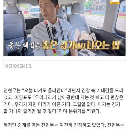
[사진]OSEN DB.
전현무는 “오늘 비겨도 올라간다”라면서 긴장 속 기대감을 드러
냈고, 이영표도 “우리나라가 남아공한테 지는 것 빼고 다 괜찮은
거다. 우리가 지면 머리가 아픈 거다. 그럴일 없다. 이기는 경기
할 거니까 즐기면 될 것 같다”라며 분위기를 띄웠다.
하지만 중계를 앞둔 전현무는 여전히 긴장하고 있었다. 전현무는