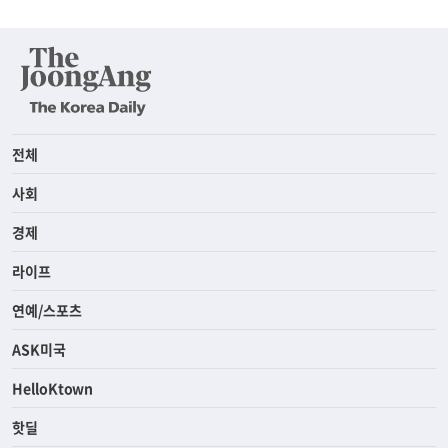
전체
사회
경제
라이프
연예/스포츠
ASK미국
HelloKtown