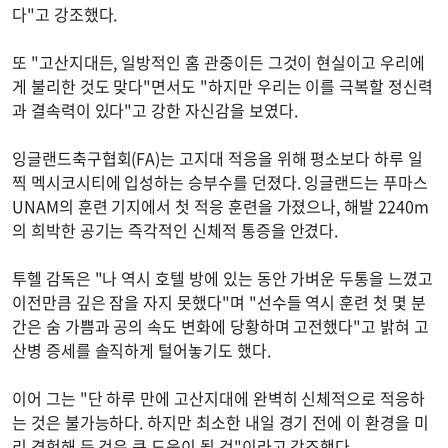
다"고 강조했다.
또 "고산지대든, 일방적인 홈 관중이든 그것이 현실이고 우리에
게 불리한 것도 맞다"면서도 "하지만 우리는 이를 극복할 정신력
과 결속력이 있다"고 강한 자신감을 보였다.
잉글랜드축구협회(FA)는 고지대 적응을 위해 평소보다 하루 일
찍 멕시코시티에 입성하는 승부수를 던졌다. 잉글랜드는 푸마스
UNAM의 훈련 기지에서 첫 적응 훈련을 가졌으나, 해발 2240m
의 희박한 공기는 즉각적인 신체적 통증을 안겼다.
투헬 감독은 "나 역시 호텔 방에 있는 동안 가벼운 두통을 느꼈고
이전만큼 깊은 잠을 자지 못했다"며 "선수들 역시 훈련 첫 몇 분
간은 숨 가쁨과 공의 속도 변화에 당황하며 고전했다"고 밝혀 고
산병 증세를 솔직하게 털어놓기도 했다.
이어 그는 "단 하루 만에 고산지대에 완벽히 신체적으로 적응하
는 것은 불가능하다. 하지만 최소한 내일 경기 전에 이 환경을 미
리 경험해 둔 것은 큰 도움이 될 것"이라고 강조했다.