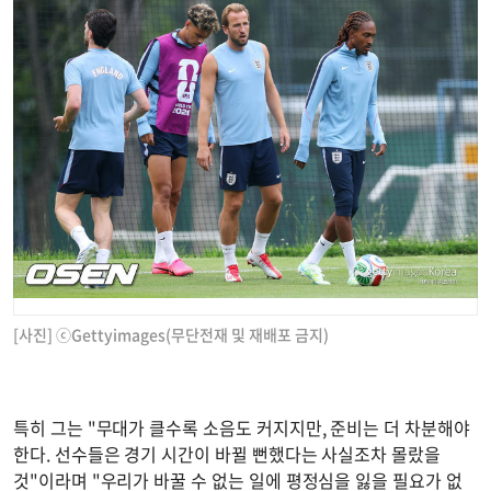
[사진] ⓒGettyimages(무단전재 및 재배포 금지)
특히 그는 "무대가 클수록 소음도 커지지만, 준비는 더 차분해야
한다. 선수들은 경기 시간이 바뀔 뻔했다는 사실조차 몰랐을
것"이라며 "우리가 바꿀 수 없는 일에 평정심을 잃을 필요가 없