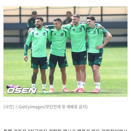
[사진] ⓒGettyimages(무단전재 및 재배포 금지)