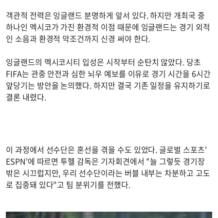
객관적 전력은 잉글랜드 분명하게 앞서 있다. 하지만 개최국 중
하나인 멕시코가 가진 환경적 이점 때문에 잉글랜드는 경기 외적
인 소음과 환경적 악조건까지 신경 써야 한다.
잉글랜드의 멕시코시티 입성은 시작부터 순탄치 않았다. 당초
FIFA는 관중 안전과 심한 뇌우 예보를 이유로 경기 시간을 6시간
앞당기는 방안을 논의했다. 하지만 결국 기존 일정을 유지하기로
결론 내렸다.
이 과정에서 선수단은 혼선을 겪을 수도 있었다. 글로벌 스포츠'
ESPN'에 따르면 투헬 감독은 기자회견에서 "늘 그렇듯 경기장
밖은 시끄럽지만, 우리 선수단이라는 버블 내부는 차분하고 고도
로 집중돼 있다"고 팀 분위기를 전했다.