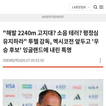
"해발 2240m 고지대? 소음 테러? 평정심
유지하라" 투헬 감독, 멕시코전 앞두고 '우
승 후보' 잉글랜드에 내린 특명
OSEN
2026.07.05 02:50