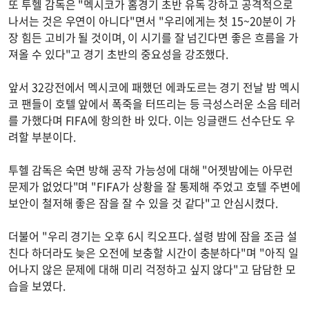
또 투헬 감독은 "멕시코가 홈경기 초반 유독 강하고 공격적으로
나서는 것은 우연이 아니다"면서 "우리에게는 첫 15~20분이 가
장 힘든 고비가 될 것이며, 이 시기를 잘 넘긴다면 좋은 흐름을 가
져올 수 있다"고 경기 초반의 중요성을 강조했다.
앞서 32강전에서 멕시코에 패했던 에콰도르는 경기 전날 밤 멕시
코 팬들이 호텔 앞에서 폭죽을 터뜨리는 등 극성스러운 소음 테러
를 가했다며 FIFA에 항의한 바 있다. 이는 잉글랜드 선수단도 우
려할 부분이다.
투헬 감독은 숙면 방해 공작 가능성에 대해 "어젯밤에는 아무런
문제가 없었다"며 "FIFA가 상황을 잘 통제해 주었고 호텔 주변에
보안이 철저해 좋은 잠을 잘 수 있을 것 같다"고 안심시켰다.
더불어 "우리 경기는 오후 6시 킥오프다. 설령 밤에 잠을 조금 설
친다 하더라도 늦은 오전에 보충할 시간이 충분하다"며 "아직 일
어나지 않은 문제에 대해 미리 걱정하고 싶지 않다"고 담담한 모
습을 보였다.