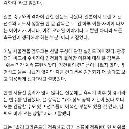
각한다"라고 밝혔다.
일본 축구와의 격차에 관한 질문도 나왔다. 일본에서 오랜 기간
선수와 지도자 생활을 한 윤 감독은 "그건 하루 이틀 사이에 나오
는 이야기가 아니다. 아주 오래된 이야기다. 저뿐만 아니라 모든
축구인이 생각해야 하는 부분"이라고 짚었다.
이날 서울전을 앞두고는 선발 구성에 관한 설명도 이어졌다. 광주
전과 비교해 수비진에 김건희가 들어간 이유에 대해 윤 감독은
"쉬는 기간 계속 훈련해왔다. 김건희의 컨디션이 나쁘지 않다. 박
경섭도 물론 나쁘진 않지만 지금 컨디션은 김건희가 더 좋다고 보
고 기용하게 됐다"라고 설명했다.
한편 서울전 승리가 많지 않다는 질문에는 휴식기 이후 첫 경기라
는 변수를 언급했다. 윤 감독은 "7주 정도 공백 기간이 있다 보니
오늘 긴장할 수도 있고 선수들이 어색한 부분도 있을 것 같다. 날
씨도 비가 오는 상황"이라고 말했다.
그는 "빨리 그라운드에 적응하고 경기 흐름에 적응한다면 싸워볼