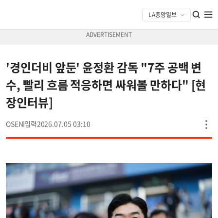
'경인더비 앞둔' 윤정환 감독 "7주 공백 변
수, 빨리 흐름 적응하면 싸워볼 만하다" [현
장인터뷰]
OSEN
2026.07.05 03:10