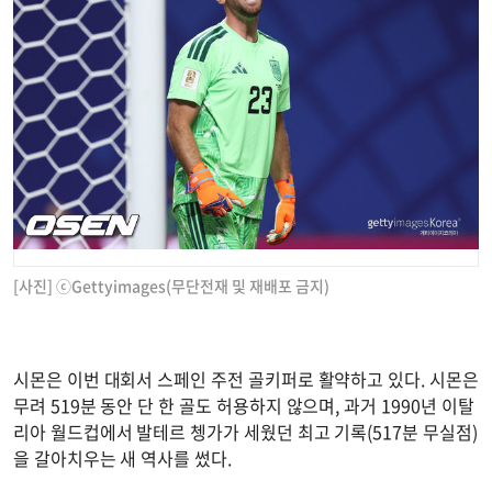
[사진] ⓒGettyimages(무단전재 및 재배포 금지)
시몬은 이번 대회서 스페인 주전 골키퍼로 활약하고 있다. 시몬은
무려 519분 동안 단 한 골도 허용하지 않으며, 과거 1990년 이탈
리아 월드컵에서 발테르 쳉가가 세웠던 최고 기록(517분 무실점)
을 갈아치우는 새 역사를 썼다.