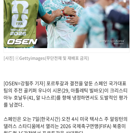
[사진] ⓒGettyimages(무단전재 및 재배포 금지)
[OSEN=강필주 기자] 포르투갈과 결전을 앞둔 스페인 국가대표
팀의 주전 골키퍼 우나이 시몬(29, 아틀레틱 빌바오)이 크리스티
아누 호날두(41, 알 나스르)를 향해 냉정하면서도 도발적인 평가
를 남겼다.
스페인은 오는 7일(한국시간) 오전 4시 미국 텍사스 주 알링턴의
댈러스 스타디움에서 열리는 2026 국제축구연맹(FIFA) 북중미
월드컵 16강전에서 포르투갈을 상대한다.