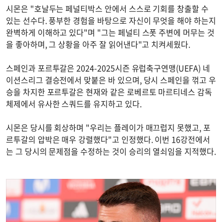
시몬은 "호날두는 페널티박스 안에서 스스로 기회를 창출할 수
있는 선수다. 풍부한 경험을 바탕으로 자신이 무엇을 해야 하는지
완벽하게 이해하고 있다"며 "그는 페널티 스폿 주변에 머무는 것
을 좋아하며, 그 상황을 아주 잘 읽어낸다"고 치켜세웠다.
스페인과 포르투갈은 2024-2025시즌 유럽축구연맹(UEFA) 네
이션스리그 결승전에서 맞붙은 바 있으며, 당시 스페인을 꺾고 우
승을 차지한 포르투갈은 현재와 같은 로베르토 마르티네스 감독
체제에서 유사한 스쿼드를 유지하고 있다.
시몬은 당시를 회상하며 "우리는 플레이가 매끄럽지 못했고, 포
르투갈의 압박은 매우 강렬했다"고 인정했다. 이번 16강전에서
는 그 당시의 문제점을 수정하는 것이 승리의 열쇠임을 지적했다.