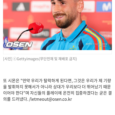
[사진] ⓒGettyimages(무단전재 및 재배포 금지)
또 시몬은 "만약 우리가 탈락하게 된다면, 그것은 우리가 제 기량
을 발휘하지 못해서가 아니라 상대가 우리보다 더 뛰어났기 때문
이어야 한다"며 자신들의 플레이에 온전히 집중하겠다는 굳은 결
의를 드러냈다. /
letmeout@osen.co.kr