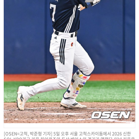
[OSEN=고척, 박준형 기자] 5일 오후 서울 고척스카이돔에서 2026 신한