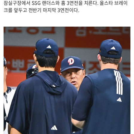
잠실구장에서 SSG 랜더스와 홈 3연전을 치른다. 올스타 브레이
크를 앞두고 전반기 마지막 3연전이다.