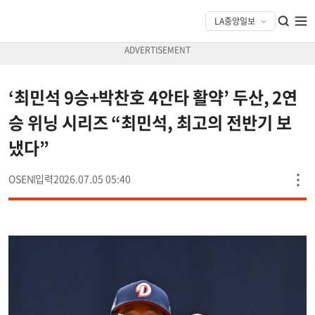
‘최민석 9승+박찬호 4안타 활약’ 두산, 2연
승 위닝 시리즈 “최민석, 최고의 전반기 보
냈다”
OSEN
2026.07.05 05:40