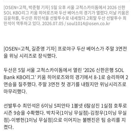
[OSEN=고척, 박준형 기자] 5일 오후 서울 고척스카이돔에서 2026 신한
SOL KBO리그 키움 히어로즈와 두산 베어스의 경기가 열렸다.이날 키움은
김윤하를, 두산은 최민석을 선발투수로 내세웠다.2회말 두산 선발투수 최
민석이 역투하고 있다. 2026.07.05 /
soul1014@osen.co.kr
[OSEN=고척, 길준영 기자] 프로야구 두산 베어스가 주말 3연전
을 위닝 시리즈로 장식했다.
두산은 5일 서울 고척스카이돔에서 열린 ‘2026 신한은행 SOL
Bank KBO리그’ 키움 히어로즈와의 경기에서 8-1로 승리하며 2
연승을 질주했다. 주말 3연전 첫 경기를 내줬지만 위닝시리즈로
마무리했다.
선발투수 최민석은 6이닝 5피안타 1볼넷 6탈삼진 1실점 호투로
시즌 9승을 수확했다. 박치국(1이닝 무실점)-김정우(1이닝 무실
점)-이병헌(1이닝 무실점)으로 이어지는 불펜진은 팀 승리를 지
켰다.